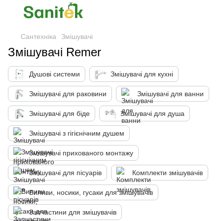
Сантехніка
Змішувачі
Змішувачі Remer
Душові системи
Змішувачі для кухні
Змішувачі для раковини
Змішувачі для ванни
Змішувачі для біде
Змішувачі для душа
Змішувачі з гігієнічним душем
Змішувачі прихованого монтажу
Змішувачі для пісуарів
Комплекти змішувачів
Виливи, носики, гусаки для змішувачів
Запчастини для змішувачів