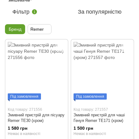
Фільтр
За популярністю
1
Бренд
Remer
Під замовлення
Під замовлення
Код товару: 271556
Код товару: 271557
Змивний пристрій для пісуару
Змивний пристрій для чаші
Remer TE30 (хром)
Генуя Remer TE171 (хром)
1 580 грн
1 500 грн
Немає в наявності
Немає в наявності