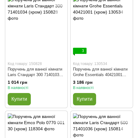
3
Код товару: 150828
Код товару: 130534
Поручень для ванної кімнати
Поручень для ванної кімнати
Laris Стандарт 300 71401034
Grohe Essentials 40421001
(хром)
(хром)
1 014 грн
3 186 грн
В наявності
В наявності
Купити
Купити