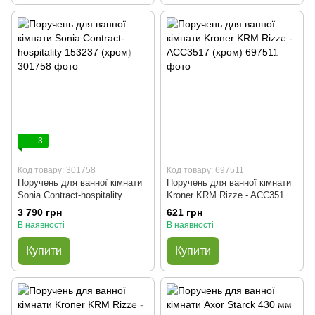
3
Код товару: 301758
Код товару: 697511
Поручень для ванної кімнати
Поручень для ванної кімнати
Sonia Contract-hospitality
Kroner KRM Rizze - ACC3517
153237 (хром)
(хром)
3 790 грн
621 грн
В наявності
В наявності
Купити
Купити