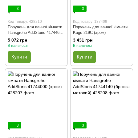
3
3
Код товару: 428210
Код товару: 137409
Поручень для ванної кімнати
Поручень для ванної кімнати
Hansgrohe AddStoris 41744670
Kugu 219C (хром)
(чорний матовий)
5 072 грн
3 431 грн
В наявності
В наявності
Купити
Купити
3
3