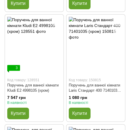
Купити
Купити
3
Код товару: 128551
Код товару: 150815
Поручень для ванної кімнати
Поручень для ванної кімнати
Kludi E2 4998105 (хром)
Laris Стандарт 400 71401035
(хром)
7 547 грн
1 080 грн
В наявності
В наявності
Купити
Купити