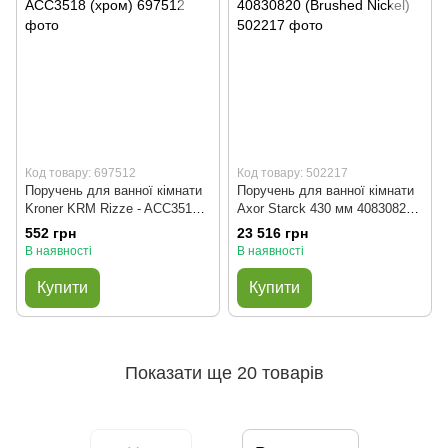
Код товару: 697512
Код товару: 502217
Поручень для ванної кімнати
Поручень для ванної кімнати
Kroner KRM Rizze - ACC3518
Axor Starck 430 мм 40830820
(хром)
(Brushed Nickel)
552 грн
23 516 грн
В наявності
В наявності
Купити
Купити
Показати ще 20 товарів