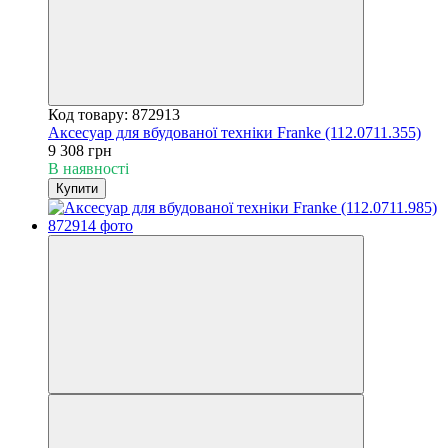
Код товару: 872913
Аксесуар для вбудованої техніки Franke (112.0711.355)
9 308 грн
В наявності
Купити