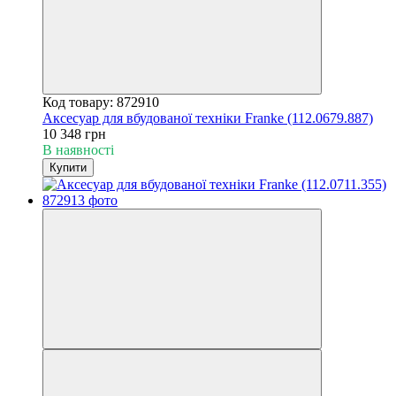
Код товару: 872910
Аксесуар для вбудованої техніки Franke (112.0679.887)
10 348 грн
В наявності
Купити