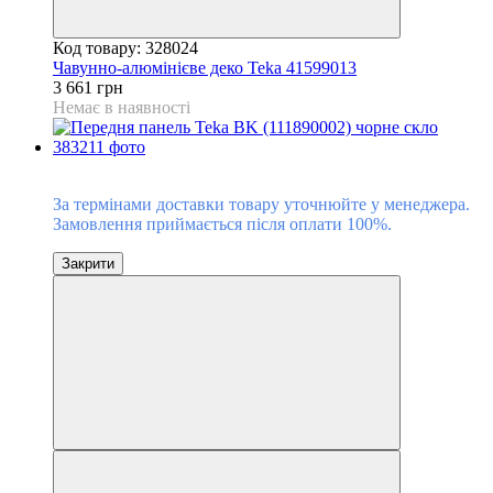
Код товару: 328024
Чавунно-алюмінієве деко Teka 41599013
3 661 грн
Немає в наявності
Під замовлення
За термінами доставки товару уточнюйте у менеджера.
Замовлення приймається після оплати 100%.
Закрити