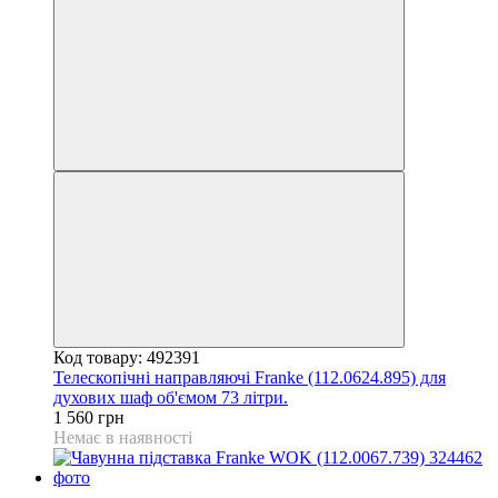
Код товару: 492391
Телескопічні направляючі Franke (112.0624.895) для
духових шаф об'ємом 73 літри.
1 560 грн
Немає в наявності
Під замовлення