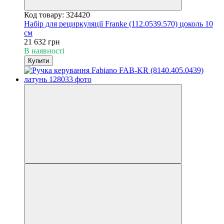
Код товару: 324420
Набір для рециркуляції Franke (112.0539.570) цоколь 10
см
21 632 грн
В наявності
Купити