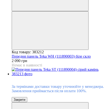
Код товару: 383212
Передня панель Teka WH (111890003) біле скло
2 090 грн
Немає в наявності
Під замовлення
За термінами доставки товару уточнюйте у менеджера.
Замовлення приймається після оплати 100%.
Закрити