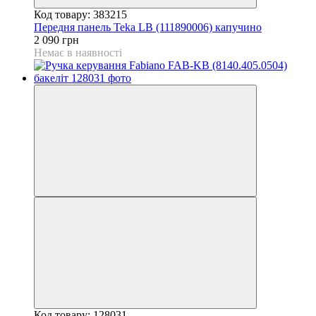
Код товару: 383215
Передня панель Teka LB (111890006) капучино
2 090 грн
Немає в наявності
Код товару: 128031