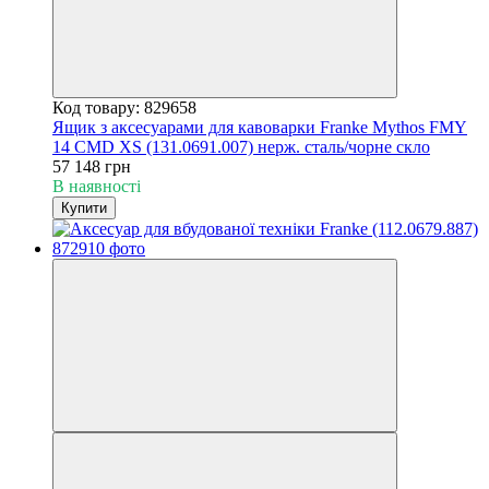
Код товару: 829658
Ящик з аксесуарами для кавоварки Franke Mythos FMY
14 CMD XS (131.0691.007) нерж. сталь/чорне скло
57 148 грн
В наявності
Купити