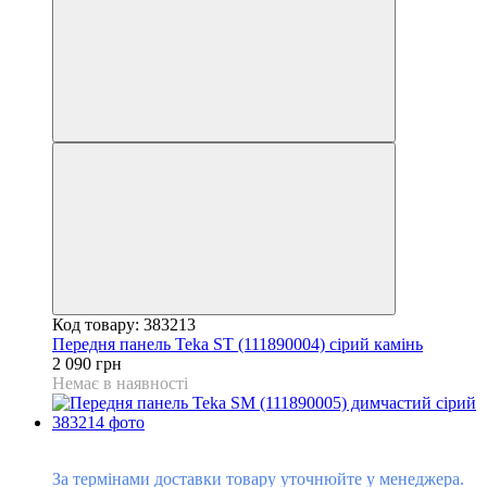
Код товару: 383213
Передня панель Teka ST (111890004) сірий камінь
2 090 грн
Немає в наявності
Під замовлення
За термінами доставки товару уточнюйте у менеджера.