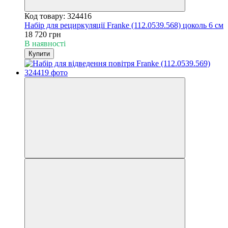
Код товару: 324416
Набір для рециркуляції Franke (112.0539.568) цоколь 6 см
18 720 грн
В наявності
Купити