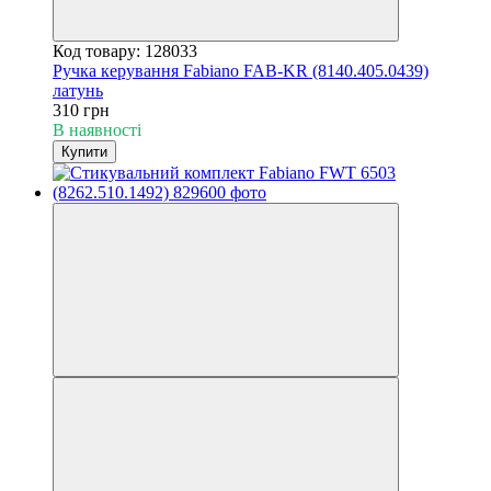
Код товару: 128033
Ручка керування Fabiano FAB-KR (8140.405.0439)
латунь
310 грн
В наявності
Купити