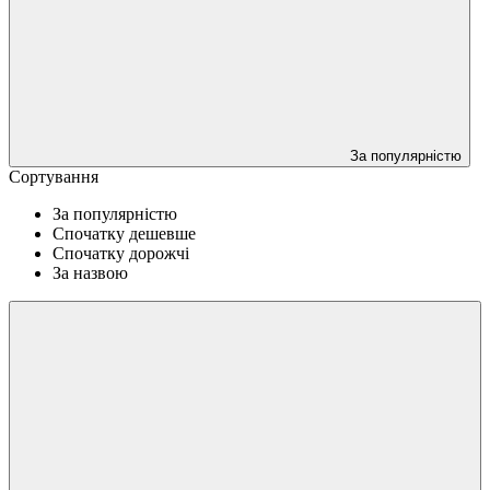
За популярністю
Сортування
За популярністю
Спочатку дешевше
Спочатку дорожчі
За назвою