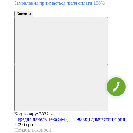
Замовлення приймається після оплати 100%.
Закрити
Код товару: 383214
Передня панель Teka SM (111890005) димчастий сірий
2 090 грн
Немає в наявності