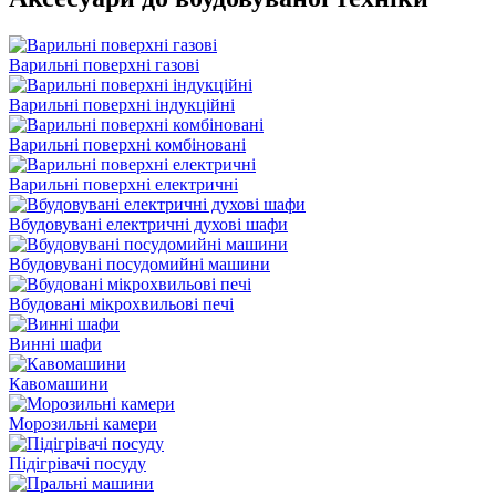
Варильні поверхні газові
Варильні поверхні індукційні
Варильні поверхні комбіновані
Варильні поверхні електричні
Вбудовувані електричні духові шафи
Вбудовувані посудомийні машини
Вбудовані мікрохвильові печі
Винні шафи
Кавомашини
Морозильні камери
Підігрівачі посуду