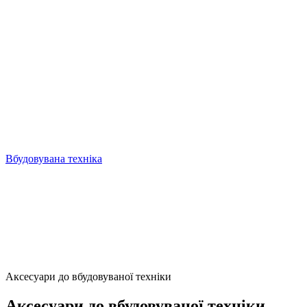
Вбудовувана техніка
Аксесуари до вбудовуваної техніки
Аксесуари до вбудовуваної техніки