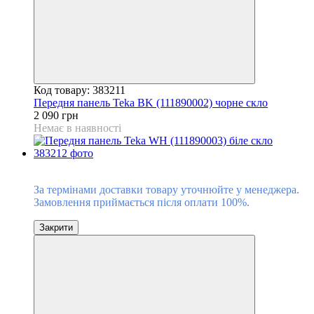
Код товару: 383211
Передня панель Teka BK (111890002) чорне скло
2 090 грн
Немає в наявності
Під замовлення
За термінами доставки товару уточнюйте у менеджера.
Замовлення приймається після оплати 100%.
Закрити