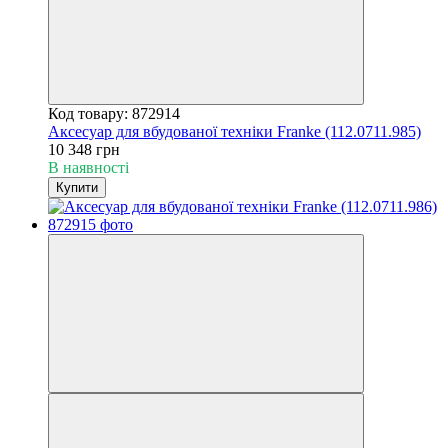
Код товару: 872914
Аксесуар для вбудованої техніки Franke (112.0711.985)
10 348 грн
В наявності
Купити