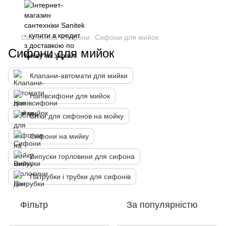
Сантехніка
Сифони
Сифони для мийок
Сифони для мийок
Клапани-автомати для мийки
Напівсифони для мийок
Сітки для сифонов на мойку
Сифони на мийку
Випуски горловини для сифона
Патрубки і трубки для сифонів
Фільтр
За популярністю