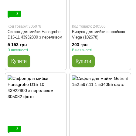
3
Код товару: 305078
Код товару: 240506
Сифон для мийки Hansgrohe
Випуск для мийки з пробкою
D15-11 43932800 з переливом
Viega (102678)
5 153 грн
203 грн
В наявності
В наявності
Купити
Купити
3