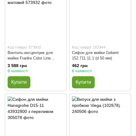
Код товару: 573932
Код товару: 162944
Вентиль-ексцентрик для
Сифон для мийки Geberit
мийки Franke Color Line
152.711.11.1 (d 50 мм)
(112.0658.446) чорний матовий
3 588 грн
462 грн
В наявності
В наявності
Купити
Купити