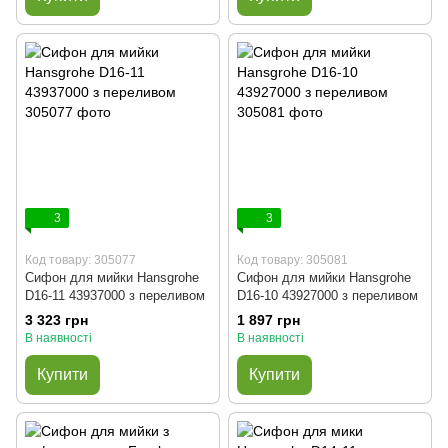
3
3
Код товару: 305077
Код товару: 305081
Сифон для мийки Hansgrohe
Сифон для мийки Hansgrohe
D16-11 43937000 з переливом
D16-10 43927000 з переливом
3 323 грн
1 897 грн
В наявності
В наявності
Купити
Купити