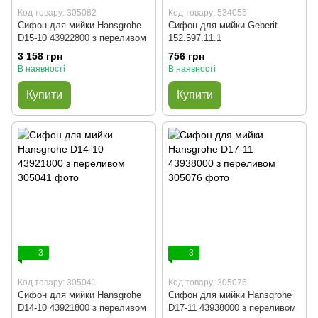
Код товару: 305082
Код товару: 534055
Сифон для мийки Hansgrohe
Сифон для мийки Geberit
D15-10 43922800 з переливом
152.597.11.1
3 158 грн
756 грн
В наявності
В наявності
Купити
Купити
3
3
Код товару: 305041
Код товару: 305076
Сифон для мийки Hansgrohe
Сифон для мийки Hansgrohe
D14-10 43921800 з переливом
D17-11 43938000 з переливом