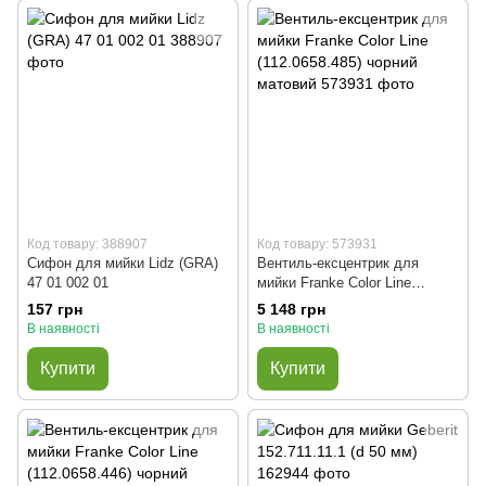
Код товару: 388907
Код товару: 573931
Сифон для мийки Lidz (GRA)
Вентиль-ексцентрик для
47 01 002 01
мийки Franke Color Line
(112.0658.485) чорний матовий
157 грн
5 148 грн
В наявності
В наявності
Купити
Купити