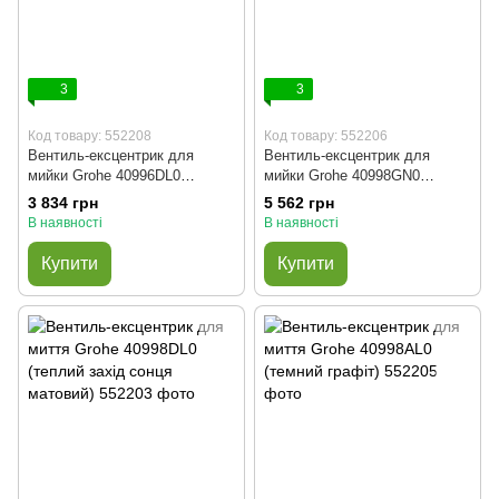
3
3
Код товару: 552208
Код товару: 552206
Вентиль-ексцентрик для
Вентиль-ексцентрик для
мийки Grohe 40996DL0
мийки Grohe 40998GN0
(теплий захід сонця матовий)
(прохолодний схід сонця
3 834 грн
5 562 грн
матовий)
В наявності
В наявності
Купити
Купити