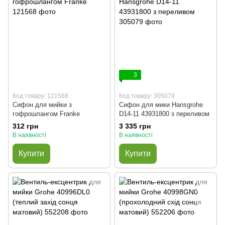
3
Код товару: 121568
Код товару: 305079
Сифон для мийки з
Сифон для мики Hansgrohe
гофрошлангом Franke
D14-11 43931800 з переливом
312 грн
3 335 грн
В наявності
В наявності
Купити
Купити