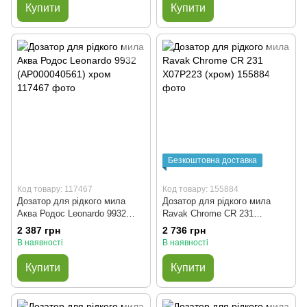
Купити
Купити
Безкоштовна доставка
Код товару: 117467
Код товару: 155884
Дозатор для рідкого мила
Дозатор для рідкого мила
Аква Родос Leonardo 9932
Ravak Chrome CR 231
(АР000040561) хром
X07P223 (хром)
2 387 грн
2 736 грн
В наявності
В наявності
Купити
Купити