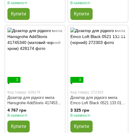
В наявності
В наявності
Купити
Купити
3
3
Код товару: 428174
Код товару: 272303
Дозатор для рідкого мила
Дозатор для рідкого мила
Hansgrohe AddStoris 41745340
Emco Loft Black 0521 133 01
(матовий чорний хром)
(чорний)
4 767 грн
3 325 грн
В наявності
В наявності
Купити
Купити