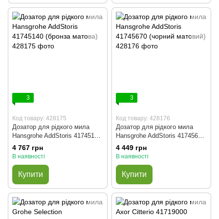
3
3
Код товару: 428175
Код товару: 428176
Дозатор для рідкого мила
Дозатор для рідкого мила
Hansgrohe AddStoris 41745140
Hansgrohe AddStoris 41745670
(бронза матова)
(чорний матовий)
4 767 грн
4 449 грн
В наявності
В наявності
Купити
Купити