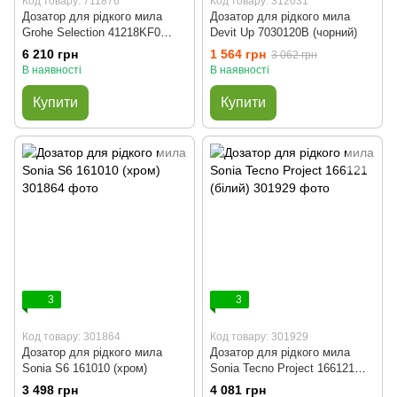
Код товару: 711876
Код товару: 312031
Дозатор для рідкого мила
Дозатор для рідкого мила
Grohe Selection 41218KF0
Devit Up 7030120B (чорний)
(чорний фантомний)
6 210 грн
1 564 грн
3 062 грн
В наявності
В наявності
Купити
Купити
3
3
Код товару: 301864
Код товару: 301929
Дозатор для рідкого мила
Дозатор для рідкого мила
Sonia S6 161010 (хром)
Sonia Tecno Project 166121
(білий)
3 498 грн
4 081 грн