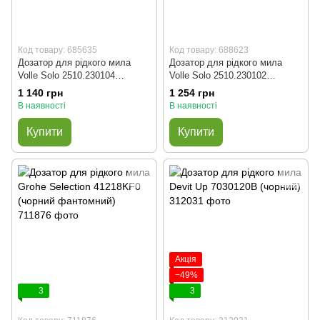
Код товару: 685635
Код товару: 688623
Дозатор для рідкого мила
Дозатор для рідкого мила
Volle Solo 2510.230104
Volle Solo 2510.230102
(чорний)
(матовий нікель)
1 140 грн
1 254 грн
В наявності
В наявності
Купити
Купити
Акція
−49%
3
3