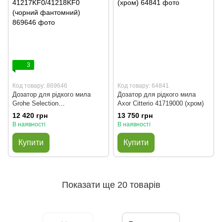
3
Код товару: 869646
Код товару: 64841
Дозатор для рідкого мила
Дозатор для рідкого мила
Grohe Selection
Axor Citterio 41719000 (хром)
41217KF0/41218KF0 (чорний
12 420 грн
13 750 грн
фантомний)
В наявності
В наявності
Купити
Купити
Показати ще 20 товарів