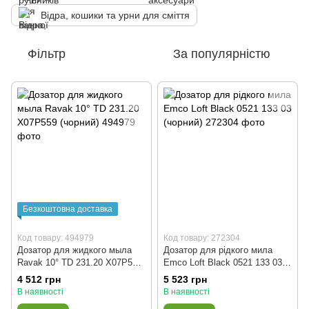
Відра, кошики та урни для сміття
Фільтр
За популярністю
Безкоштовна доставка
Код товару: 494979
Код товару: 272304
Дозатор для жидкого мыла
Дозатор для рідкого мила
Ravak 10° TD 231.20 X07P559
Emco Loft Black 0521 133 03
(чорний)
(чорний)
4 512 грн
5 523 грн
В наявності
В наявності