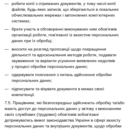
робити копії з отриманих документів, у тому числі копії
файлів, будь-яких записів, що зберігаються в локальних
обчислювальних мережах і автономних комп’ютерних
системах;
брати участь в обговоренні виконуваних ним обов’язків
організації роботи, пов’язаної із захистом персональних
даних при їх обробці;
вносити на розгляд пропозиції щодо покращення
діяльності та вдосконалення методів роботи, подавати
зауваження та варіанти усунення виявлених недоліків
у процесі обробки персональних даних;
одержувати пояснення з питань здійснення обробки
персональних даних;
підписувати та візувати документи в межах своєї
компетенції.
7.5. Працівники, які безпосередньо здійснюють обробку та/або
мають доступ до персональних даних у зв’язку з виконанням
своїх службових (трудових) обов’язків зобов’язані
дотримуватись вимог законодавства України в сфері захисту
персональних даних та внутрішніх документів, щодо обробки