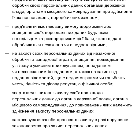
обробки своїх персональних даних органами державної
влади, органами місцевого самоврядування при здійсненні
їхніх повноважень, передбачених законом;
пред'являти вмотивовану вимогу щодо зміни або
знищення своїх персональних даних будь-яким
володільцем та розпорядником цієї бази, якщо ці дані
обробляються незаконно чи є недостовірними;
на захист своїх персональних даних від незаконної
обробки та випадкової втрати, знищення, пошкодження
у зв'язку з умисним приховуванням, ненаданням
чи несвоєчасним їх наданням, а також на захист від
надання відомостей, що є недостовірними чи ганьблять
честь, гідність та ділову репутацію фізичної особи;
звертатися з питань захисту своїх прав щодо
персональних даних до органів державної влади, органів
місцевого самоврядування, до повноважень яких належить
здійснення захисту персональних даних;
застосовувати засоби правового захисту в разі порушення
законодавства про захист персональних даних.