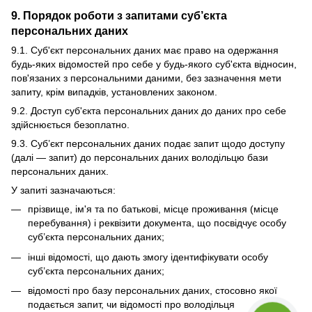
9. Порядок роботи з запитами суб’єкта
персональних даних
9.1. Суб'єкт персональних даних має право на одержання
будь-яких відомостей про себе у будь-якого суб'єкта відносин,
пов'язаних з персональними даними, без зазначення мети
запиту, крім випадків, установлених законом.
9.2. Доступ суб'єкта персональних даних до даних про себе
здійснюється безоплатно.
9.3. Суб’єкт персональних даних подає запит щодо доступу
(далі — запит) до персональних даних володільцю бази
персональних даних.
У запиті зазначаються:
прізвище, ім'я та по батькові, місце проживання (місце
перебування) і реквізити документа, що посвідчує особу
суб’єкта персональних даних;
інші відомості, що дають змогу ідентифікувати особу
суб’єкта персональних даних;
відомості про базу персональних даних, стосовно якої
подається запит, чи відомості про володільця