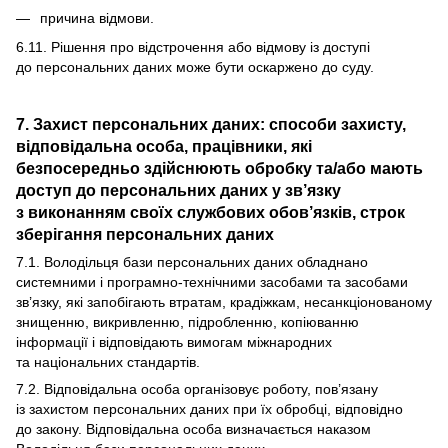
причина відмови.
6.11. Рішення про відстрочення або відмову із доступі
до персональних даних може бути оскаржено до суду.
7. Захист персональних даних: способи захисту,
відповідальна особа, працівники, які
безпосередньо здійснюють обробку та/або мають
доступ до персональних даних у зв’язку
з виконанням своїх службових обов’язків, строк
зберігання персональних даних
7.1. Володільця бази персональних даних обладнано
системними і програмно-технічними засобами та засобами
зв’язку, які запобігають втратам, крадіжкам, несанкціонованому
знищенню, викривленню, підробленню, копіюванню
інформації і відповідають вимогам міжнародних
та національних стандартів.
7.2. Відповідальна особа організовує роботу, пов’язану
із захистом персональних даних при їх обробці, відповідно
до закону. Відповідальна особа визначається наказом