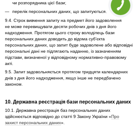
чи розпорядника цієї бази;
перелік персональних даних, що запитуються.
9.4. Строк вивчення запиту на предмет його задоволення
не може перевищувати десяти робочих днів з дня його
надходження. Протягом цього строку володілець бази
персональних даних доводить до відома суб’єкта
персональних даних, що запит буде задоволене або відповідні
персональні дані не підлягають наданню, із зазначенням
підстави, визначеної у відповідному нормативно-правовому
акті.
9.5. Запит задовольняється протягом тридцяти календарних
днів з дня його надходження, якщо інше не передбачено
законом.
10. Державна реєстрація бази персональних даних
10.1. Державна реєстрація баз персональних даних
здійснюється відповідно до статті 9 Закону України «
Про
захист персональних даних
».