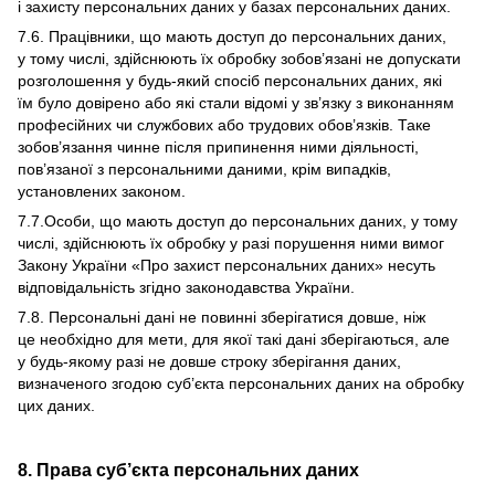
і захисту персональних даних у базах персональних даних.
7.6. Працівники, що мають доступ до персональних даних,
у тому числі, здійснюють їх обробку зобов’язані не допускати
розголошення у будь-який спосіб персональних даних, які
їм було довірено або які стали відомі у зв’язку з виконанням
професійних чи службових або трудових обов’язків. Таке
зобов’язання чинне після припинення ними діяльності,
пов’язаної з персональними даними, крім випадків,
установлених законом.
7.7.Особи, що мають доступ до персональних даних, у тому
числі, здійснюють їх обробку у разі порушення ними вимог
Закону України «Про захист персональних даних» несуть
відповідальність згідно законодавства України.
7.8. Персональні дані не повинні зберігатися довше, ніж
це необхідно для мети, для якої такі дані зберігаються, але
у будь-якому разі не довше строку зберігання даних,
визначеного згодою суб’єкта персональних даних на обробку
цих даних.
8. Права суб’єкта персональних даних