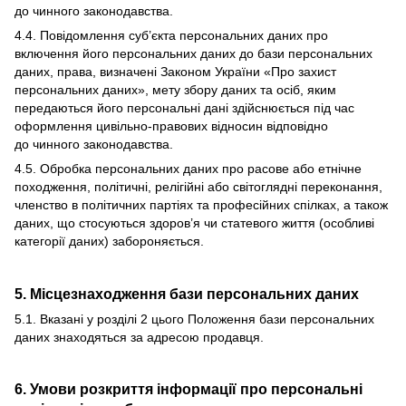
до чинного законодавства.
4.4. Повідомлення суб’єкта персональних даних про
включення його персональних даних до бази персональних
даних, права, визначені Законом України «Про захист
персональних даних», мету збору даних та осіб, яким
передаються його персональні дані здійснюється під час
оформлення цивільно-правових відносин відповідно
до чинного законодавства.
4.5. Обробка персональних даних про расове або етнічне
походження, політичні, релігійні або світоглядні переконання,
членство в політичних партіях та професійних спілках, а також
даних, що стосуються здоров’я чи статевого життя (особливі
категорії даних) забороняється.
5. Місцезнаходження бази персональних даних
5.1. Вказані у розділі 2 цього Положення бази персональних
даних знаходяться за адресою продавця.
6. Умови розкриття інформації про персональні