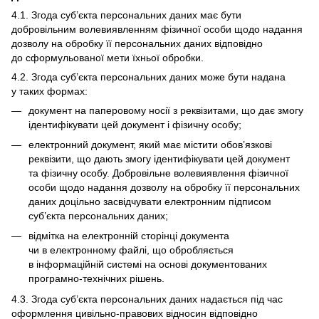
4.1. Згода суб’єкта персональних даних має бути
добровільним волевиявленням фізичної особи щодо надання
дозволу на обробку її персональних даних відповідно
до сформульованої мети їхньої обробки.
4.2. Згода суб’єкта персональних даних може бути надана
у таких формах:
документ на паперовому носії з реквізитами, що дає змогу
ідентифікувати цей документ і фізичну особу;
електронний документ, який має містити обов’язкові
реквізити, що дають змогу ідентифікувати цей документ
та фізичну особу. Добровільне волевиявлення фізичної
особи щодо надання дозволу на обробку її персональних
даних доцільно засвідчувати електронним підписом
суб’єкта персональних даних;
відмітка на електронній сторінці документа
чи в електронному файлі, що обробляється
в інформаційній системі на основі документованих
програмно-технічних рішень.
4.3. Згода суб’єкта персональних даних надається під час
оформлення цивільно-правових відносин відповідно