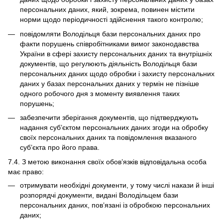
персональних даних, який, зокрема, повинен містити
норми щодо періодичності здійснення такого контролю;
повідомляти Володільця бази персональних даних про
факти порушень співробітниками вимог законодавства
України в сфері захисту персональних даних та внутрішніх
документів, що регулюють діяльність Володільця бази
персональних даних щодо обробки і захисту персональних
даних у базах персональних даних у термін не пізніше
одного робочого дня з моменту виявлення таких
порушень;
забезпечити зберігання документів, що підтверджують
надання суб’єктом персональних даних згоди на обробку
своїх персональних даних та повідомлення вказаного
суб’єкта про його права.
7.4. З метою виконання своїх обов’язків відповідальна особа
має право:
отримувати необхідні документи, у тому числі накази й інші
розпорядчі документи, видані Володільцем бази
персональних даних, пов’язані із обробкою персональних
даних;