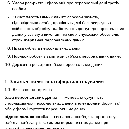
Умови розкриття інформації про персональні дані третім
особам
Захист персональних даних: способи захисту,
відповідальна особа, працівники, які безпосередньо
здійснюють обробку та/або мають доступ до персональних
даних у зв’язку з виконанням своїх службових обов’язків,
строк зберігання персональних даних
Права суб’єкта персональних даних
Порядок роботи з запитами суб'єкта персональних даних
Державна реєстрація бази персональних даних
1. Загальні поняття та сфера застосування
1.1. Визначення термінів:
база персональних даних
— іменована сукупність
упорядкованих персональних даних в електронній формі та/
або у формі картотек персональних даних;
відповідальна особа
— визначена особа, яка організовує
роботу, пов’язану із захистом персональних даних при
їх обробці, відповідно до закону;