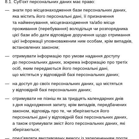
8.1. Суб'єкт персональних даних має право:
знати про місцезнаходження бази персональних даних,
яка містить його персональні дані, її призначення
та найменування, місцезнаходження та/або місце
проживання (перебування) володільця чи розпорядника
цієї бази або дати відповідне доручення щодо отримання
цієї інформації уповноваженим ним особам, крім випадків,
встановлених законом;
отримувати інформацію про умови надання доступу
до персональних даних, зокрема інформацію про третіх
осіб, яким передаються його персональні дані,
що містяться у відповідній базі персональних даних;
на доступ до своїх персональних даних, що містяться
у відповідній базі персональних даних;
отримувати не пізніш як за тридцять календарних днів
з дня надходження запиту, крім випадків, передбачених
законом, відповідь про те, чи зберігаються його
персональні дані у відповідній базі персональних даних,
а також отримувати зміст його персональних даних, які
зберігаються;
пред'являти вмотивовану вимогу із запереченням проти