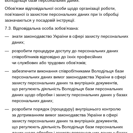
Володільця бази персональних даних.
Обов’язки відповідальної особи щодо організації роботи,
пов’язаної із захистом персональних даних при їх обробці
зазначаються у посадовій інструкції.
7.3. Відповідальна особа зобов’язана:
знати законодавство України в сфері захисту персональних
даних;
розробити процедури доступу до персональних даних
співробітників відповідно до їхніх професійних
чи службових або трудових обов’язків;
забезпечити виконання співробітниками Володільця бази
персональних даних вимог законодавства України в сфері
захисту персональних даних та внутрішніх документів,
що регулюють діяльність Володільця бази персональних
даних щодо обробки і захисту персональних даних у базах
персональних даних;
розробити порядок (процедуру) внутрішнього контролю
за дотриманням вимог законодавства України в сфері
захисту персональних даних та внутрішніх документів,
що регулюють діяльність Володільця бази персональних
даних щодо обробки і захисту персональних даних у базах