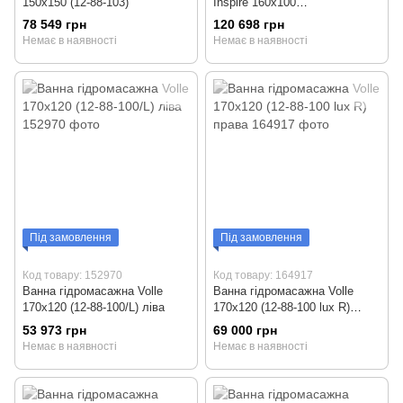
150x150 (12-88-103)
Inspire 160x100
(W5AW160L1005W1O) ліва
78 549 грн
120 698 грн
Немає в наявності
Немає в наявності
Під замовлення
Під замовлення
Код товару: 152970
Код товару: 164917
Ванна гідромасажна Volle
Ванна гідромасажна Volle
170x120 (12-88-100/L) ліва
170x120 (12-88-100 lux R)
права
53 973 грн
69 000 грн
Немає в наявності
Немає в наявності