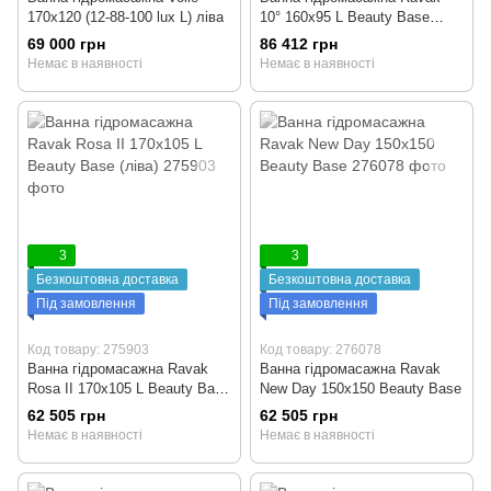
170x120 (12-88-100 lux L) ліва
10° 160x95 L Beauty Base
(ліва)
69 000 грн
86 412 грн
Немає в наявності
Немає в наявності
3
3
Безкоштовна доставка
Безкоштовна доставка
Під замовлення
Під замовлення
Код товару: 275903
Код товару: 276078
Ванна гідромасажна Ravak
Ванна гідромасажна Ravak
Rosa II 170x105 L Beauty Base
New Day 150x150 Beauty Base
(ліва)
62 505 грн
62 505 грн
Немає в наявності
Немає в наявності