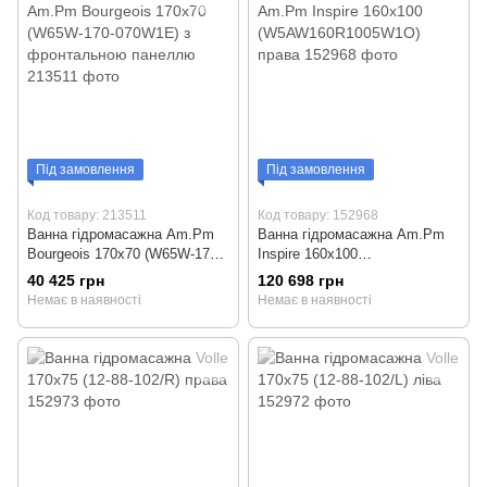
Під замовлення
Під замовлення
Код товару: 213511
Код товару: 152968
Ванна гідромасажна Am.Pm
Ванна гідромасажна Am.Pm
Bourgeois 170x70 (W65W-170-
Inspire 160x100
070W1E) з фронтальною
(W5AW160R1005W1O) права
40 425 грн
120 698 грн
панеллю
Немає в наявності
Немає в наявності