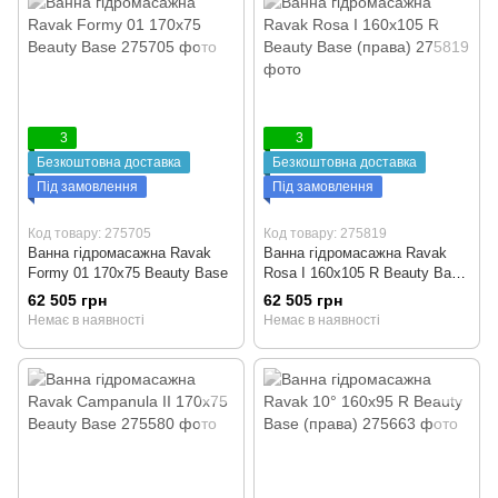
3
3
Безкоштовна доставка
Безкоштовна доставка
Під замовлення
Під замовлення
Код товару: 275705
Код товару: 275819
Ванна гідромасажна Ravak
Ванна гідромасажна Ravak
Formy 01 170x75 Beauty Base
Rosa I 160x105 R Beauty Base
(права)
62 505 грн
62 505 грн
Немає в наявності
Немає в наявності