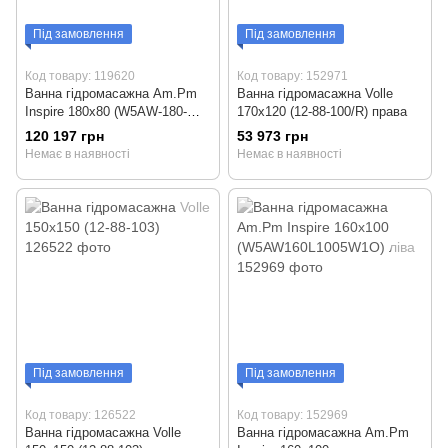
Під замовлення
Під замовлення
Код товару: 119620
Код товару: 152971
Ванна гідромасажна Am.Pm
Ванна гідромасажна Volle
Inspire 180x80 (W5AW-180-
170x120 (12-88-100/R) права
080W1O)
120 197 грн
53 973 грн
Немає в наявності
Немає в наявності
Під замовлення
Під замовлення
Код товару: 126522
Код товару: 152969
Ванна гідромасажна Volle
Ванна гідромасажна Am.Pm