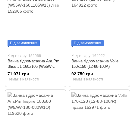
Під замовлення
Під замовлення
Код товару: 152966
Код товару: 164922
Ванна гідромасажна Am.Pm
Ванна гідромасажна Volle
Bliss J1 160x105 (W55W-
150x150 (12-88-103А)
160L105W1J) ліва
71 071 грн
92 750 грн
Немає в наявності
Немає в наявності