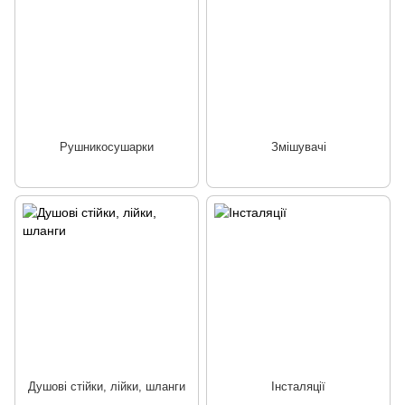
Рушникосушарки
Змішувачі
Душові стійки, лійки, шланги
Інсталяції