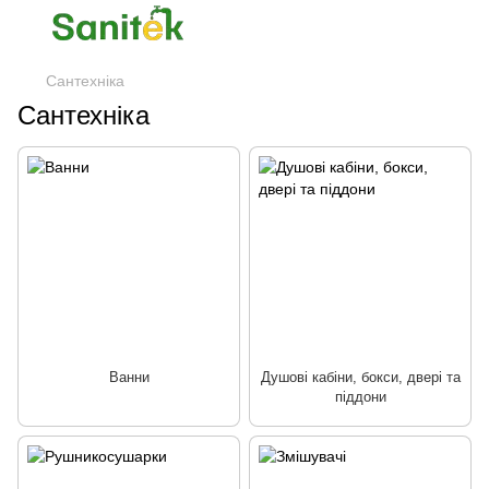
Сантехніка
Сантехніка
Ванни
Душові кабіни, бокси, двері та
піддони