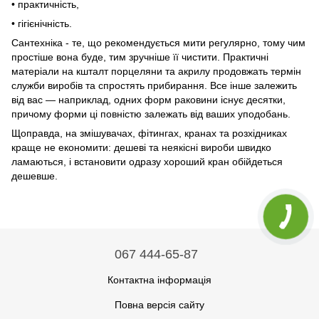
• практичність,
• гігієнічність.
Сантехніка - те, що рекомендується мити регулярно, тому чим
простіше вона буде, тим зручніше її чистити. Практичні
матеріали на кшталт порцеляни та акрилу продовжать термін
служби виробів та спростять прибирання. Все інше залежить
від вас — наприклад, одних форм раковини існує десятки,
причому форми ці повністю залежать від ваших уподобань.
Щоправда, на змішувачах, фітингах, кранах та розхідниках
краще не економити: дешеві та неякісні вироби швидко
ламаються, і встановити одразу хороший кран обійдеться
дешевше.
067 444-65-87
Контактна інформація
Повна версія сайту