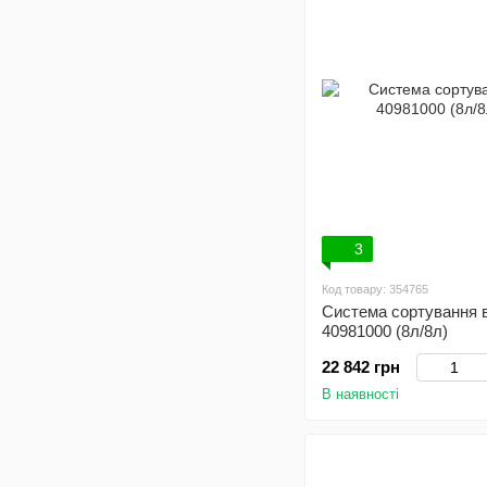
3
Код товару: 354765
Система сортування в
40981000 (8л/8л)
22 842 грн
В наявності