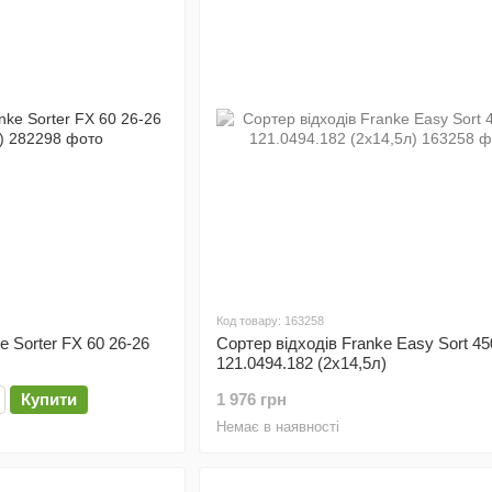
Код товару: 163258
e Sorter FX 60 26-26
Сортер відходів Franke Easy Sort 45
121.0494.182 (2х14,5л)
Купити
1 976 грн
Немає в наявності