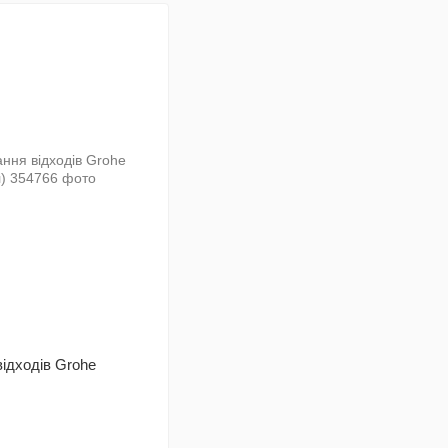
ідходів Grohe