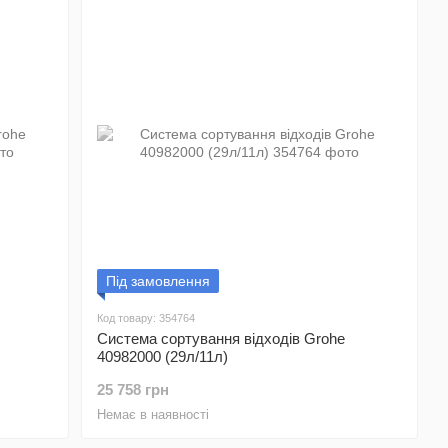
Під замовлення
Код товару: 354764
Система сортування відходів Grohe
40982000 (29л/11л)
25 758 грн
Немає в наявності