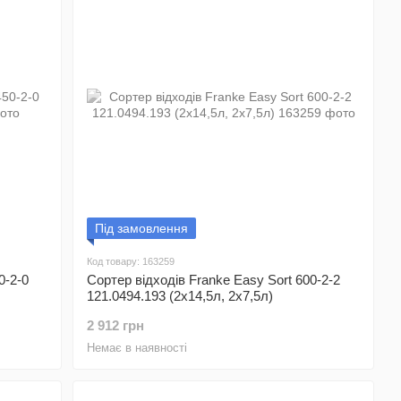
Під замовлення
Код товару: 163259
0-2-0
Сортер відходів Franke Easy Sort 600-2-2
121.0494.193 (2х14,5л, 2х7,5л)
2 912 грн
Немає в наявності