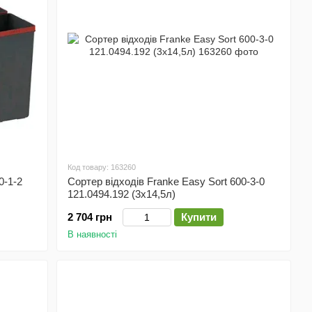
Код товару: 163260
0-1-2
Сортер відходів Franke Easy Sort 600-3-0
121.0494.192 (3х14,5л)
2 704 грн
Купити
В наявності