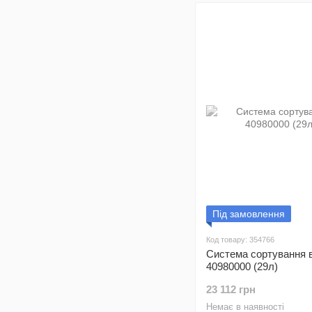
Під замовлення
Код товару: 354766
Система сортування в
40980000 (29л)
23 112 грн
Немає в наявності