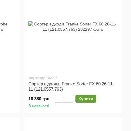
Код товару: 282297
Сортер відходів Franke Sorter FX 60 26-11-
11 (121.0557.763)
16 380 грн
Купити
В наявності