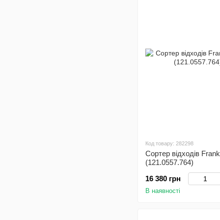
Код товару: 282298
Сортер відходів Frank
(121.0557.764)
16 380 грн
В наявності