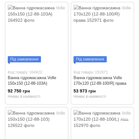
Під замовлення
Під замовлення
Код товару: 164922
Код товару: 152971
Ванна гідромасажна Volle
Ванна гідромасажна Volle
150x150 (12-88-103А)
170x120 (12-88-100/R) права
92 750 грн
53 973 грн
Немає в наявності
Немає в наявності