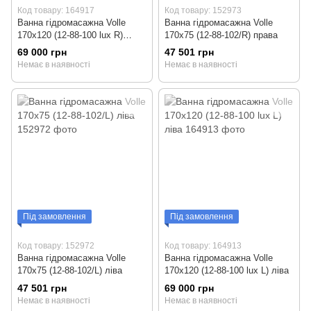
Код товару: 164917
Код товару: 152973
Ванна гідромасажна Volle
Ванна гідромасажна Volle
170x120 (12-88-100 lux R)
170x75 (12-88-102/R) права
права
69 000 грн
47 501 грн
Немає в наявності
Немає в наявності
Під замовлення
Під замовлення
Код товару: 152972
Код товару: 164913
Ванна гідромасажна Volle
Ванна гідромасажна Volle
170x75 (12-88-102/L) ліва
170x120 (12-88-100 lux L) ліва
47 501 грн
69 000 грн
Немає в наявності
Немає в наявності