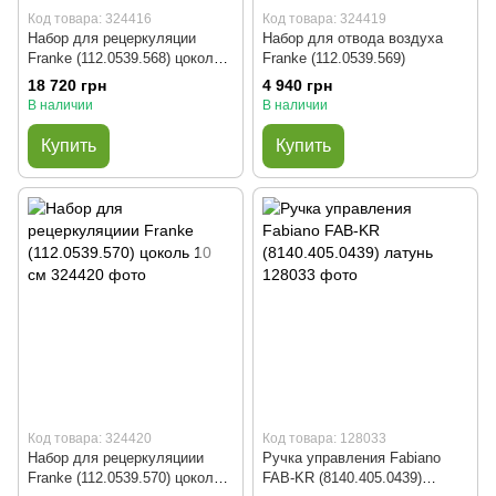
Код товара: 324416
Код товара: 324419
Набор для рецеркуляции
Набор для отвода воздуха
Franke (112.0539.568) цоколь
Franke (112.0539.569)
6 см
18 720 грн
4 940 грн
В наличии
В наличии
Купить
Купить
Код товара: 324420
Код товара: 128033
Набор для рецеркуляциии
Ручка управления Fabiano
Franke (112.0539.570) цоколь
FAB-KR (8140.405.0439)