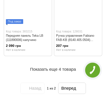
Под заказ
Код товара: 383215
Код товара: 128031
Передняя панель Teka LB
Ручка управления Fabiano
(111890006) капучино
FAB-KB (8140.405.0504)
бакелит
2 090 грн
207 грн
Нет в наличии
Нет в наличии
Показать еще 4 товара
Назад
Вперед
1
из 2