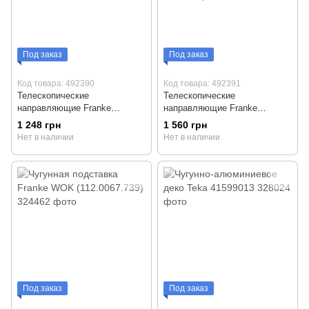
Под заказ
Под заказ
Код товара: 492390
Код товара: 492391
Телескопические
Телескопические
направляющие Franke
направляющие Franke
112.0624.354 для духовки 71
(112.0624.895) для духовых
1 248 грн
1 560 грн
л.
шкафов объемом 73 литра.
Нет в наличии
Нет в наличии
Под заказ
Под заказ