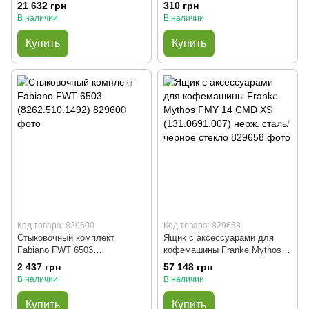
10 см
латунь
21 632 грн
310 грн
В наличии
В наличии
Купить
Купить
Код товара: 829600
Код товара: 829658
Стыковочный комплект
Ящик с аксессуарами для
Fabiano FWT 6503
кофемашины Franke Mythos
(8262.510.1492)
FMY 14 CMD XS
2 437 грн
57 148 грн
(131.0691.007) нерж. сталь/
В наличии
В наличии
черное стекло
Купить
Купить