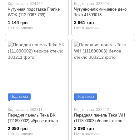
Код товара: 324462
Код товара: 328024
Чугунная подставка Franke
Чугунно-алюминиевое деко
WOK (112.0067.739)
Teka 41599013
1 144 грн
3 661 грн
Нет в наличии
Нет в наличии
Под заказ
Под заказ
Код товара: 383211
Код товара: 383212
Передня панель Teka BK
Передняя панель Teka WH
(111890002) чёрное стекло
(111890003) белое стекло
2 090 грн
2 090 грн
Нет в наличии
Нет в наличии