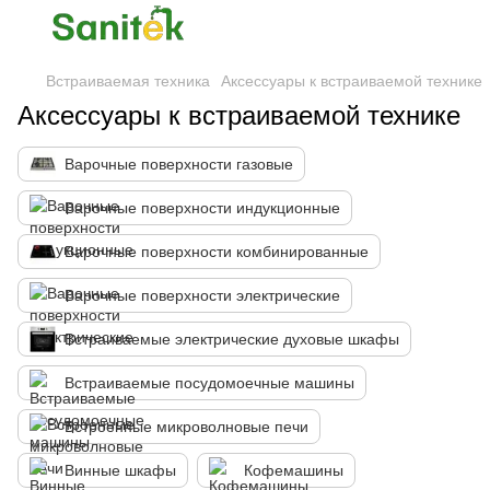
Встраиваемая техника
Аксессуары к встраиваемой технике
Аксессуары к встраиваемой технике
Варочные поверхности газовые
Варочные поверхности индукционные
Варочные поверхности комбинированные
Варочные поверхности электрические
Встраиваемые электрические духовые шкафы
Встраиваемые посудомоечные машины
Встроенные микроволновые печи
Винные шкафы
Кофемашины