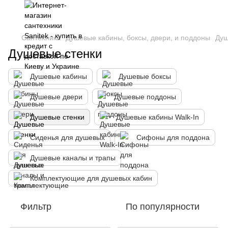
Сантехника
Душевые кабины, боксы, двери, и поддоны
Душ
Душевые стенки
Душевые кабины
Душевые боксы
Душевые двери
Душевые поддоны
Душевые стенки
Душевые кабины Walk-In
Сиденья для душевых
Сифоны для поддона
Душевые каналы и трапы
Комплектующие для душевых кабин
Фильтр
По популярности