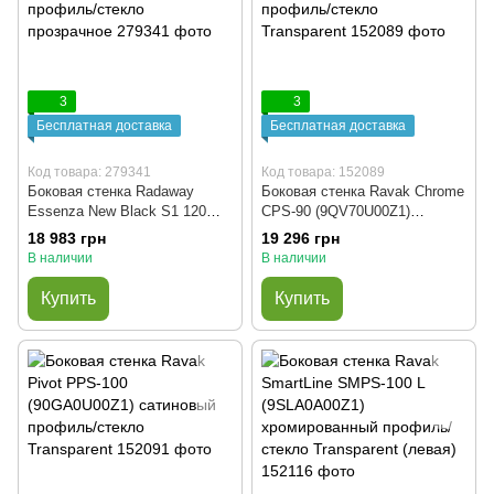
3
3
Бесплатная доставка
Бесплатная доставка
Код товара: 279341
Код товара: 152089
Боковая стенка Radaway
Боковая стенка Ravak Chrome
Essenza New Black S1 120
CPS-90 (9QV70U00Z1)
(384054-54-01) чёрный
сатиновый профиль/стекло
18 983 грн
19 296 грн
профиль/стекло прозрачное
Transparent
В наличии
В наличии
Купить
Купить