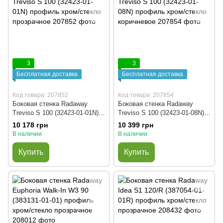
3
3
Бесплатная доставка
Бесплатная доставка
Код товара: 207852
Код товара: 207854
Боковая стенка Radaway
Боковая стенка Radaway
Treviso S 100 (32423-01-01N)
Treviso S 100 (32423-01-08N)
профиль хром/стекло
профиль хром/стекло
10 178 грн
10 399 грн
прозрачное
коричневое
В наличии
В наличии
Купить
Купить