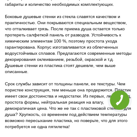
габариты и количество необходимых комплектующих.
Боковые душевые стенки из стекла славятся качеством и
практичностью. Они покрываются специальным веществом,
что отталкивает грязь. После приема душа остается только
протереть салфеткой панель от разводов. Устойчивость к
химическим элементам 100 %, поэтому простота ухода
гарантирована. Корпус изготавливается из облегченных
водоустойчивых сплавов. Предлагаются современные методы
декорирования оклеиванием, резьбой, окраской и т.д.
Душевые стенки из пластика стоят дешевле, чем выше
описанные.
Срок службы зависит от толщины панели, ее текстуры. Чем
пористее конструкция, тем меньше она продержится. Пластик
имеет свои достоинства и недостатки. Из первых, легкий уход,
простота формы, нейтральная реакция на влагу,
демократичная цена. Что же не так с пластиковой стенкой для
душа? Хрупкость, со временем под действием температуры
возможно пересыхание пластика, но поверьте, что для этого
потребуется не одна пятилетка!