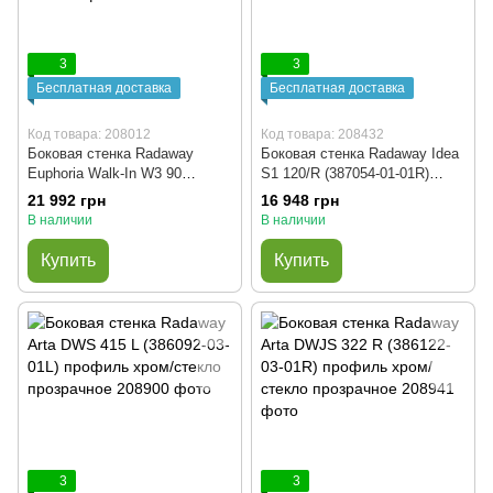
3
3
Бесплатная доставка
Бесплатная доставка
Код товара: 208012
Код товара: 208432
Боковая стенка Radaway
Боковая стенка Radaway Idea
Euphoria Walk-In W3 90
S1 120/R (387054-01-01R)
(383131-01-01) профиль хром/
профиль хром/стекло
21 992 грн
16 948 грн
стекло прозрачное
прозрачное
В наличии
В наличии
Купить
Купить
3
3