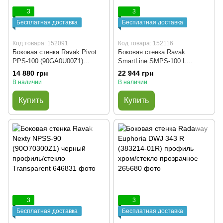
3
3
Бесплатная доставка
Бесплатная доставка
Код товара: 152091
Код товара: 152116
Боковая стенка Ravak Pivot
Боковая стенка Ravak
PPS-100 (90GA0U00Z1)
SmartLine SMPS-100 L
сатиновый профиль/стекло
(9SLA0A00Z1) хромированный
14 880 грн
22 944 грн
Transparent
профиль/стекло Transparent
В наличии
В наличии
(левая)
Купить
Купить
3
3
Бесплатная доставка
Бесплатная доставка