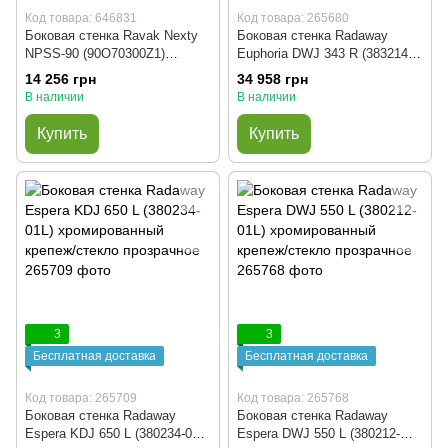
Код товара: 646831
Код товара: 265680
Боковая стенка Ravak Nexty
Боковая стенка Radaway
NPSS-90 (90O70300Z1)
Euphoria DWJ 343 R (383214-
черный профиль/стекло
01R) профиль хром/стекло
14 256 грн
34 958 грн
Transparent
прозрачное
В наличии
В наличии
Купить
Купить
3
3
Бесплатная доставка
Бесплатная доставка
Код товара: 265709
Код товара: 265768
Боковая стенка Radaway
Боковая стенка Radaway
Espera KDJ 650 L (380234-01L)
Espera DWJ 550 L (380212-