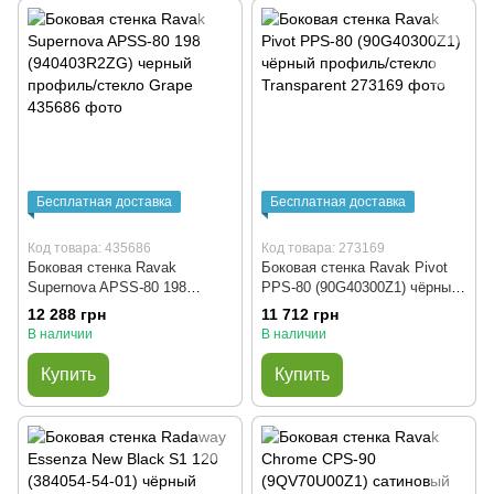
Бесплатная доставка
Бесплатная доставка
Код товара: 435686
Код товара: 273169
Боковая стенка Ravak
Боковая стенка Ravak Pivot
Supernova APSS-80 198
PPS-80 (90G40300Z1) чёрный
(940403R2ZG) черный
профиль/стекло Transparent
12 288 грн
11 712 грн
профиль/стекло Grape
В наличии
В наличии
Купить
Купить