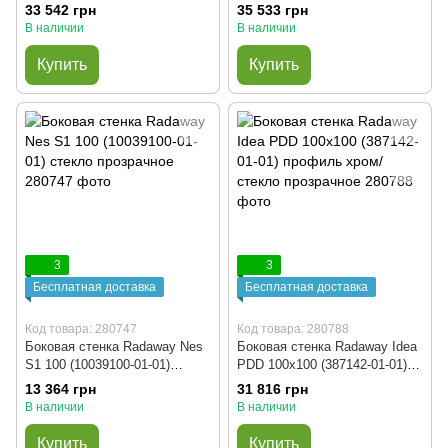
хромированный крепеж/
01L) хромированный крепеж/
33 542 грн
35 533 грн
стекло прозрачное
стекло прозрачное
В наличии
В наличии
Купить
Купить
3
3
Бесплатная доставка
Бесплатная доставка
Код товара: 280747
Код товара: 280788
Боковая стенка Radaway Nes
Боковая стенка Radaway Idea
S1 100 (10039100-01-01)
PDD 100x100 (387142-01-01)
стекло прозрачное
профиль хром/стекло
13 364 грн
31 816 грн
прозрачное
В наличии
В наличии
Купить
Купить