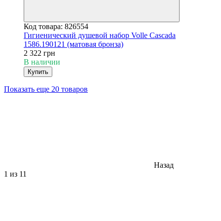
Код товара: 826554
Гигиенический душевой набор Volle Cascada
1586.190121 (матовая бронза)
2 322 грн
В наличии
Купить
Показать еще 20 товаров
Назад
1
из 11