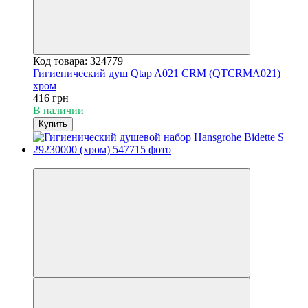
Код товара: 324779
Гигиенический душ Qtap A021 CRM (QTCRMA021)
хром
416 грн
В наличии
Купить
3