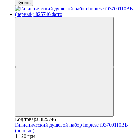
Купить
Код товара: 825746
Гигиенический душевой набор Imprese f03700110BB
(черный)
1 120 грн