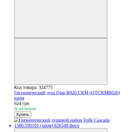
Код товара: 324775
Гигиенический душ Qtap B020 CRM (QTCRMB020)
хром
624 грн
В наличии
Купить