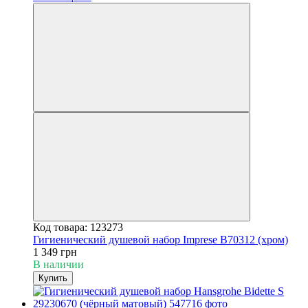
Код товара: 123273
Гигиенический душевой набор Imprese B70312 (хром)
1 349 грн
В наличии
Купить