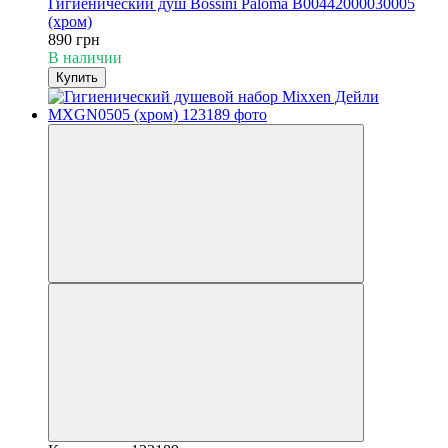
Гигиенический душ Bossini Paloma B00442000030005
(хром)
890 грн
В наличии
Купить