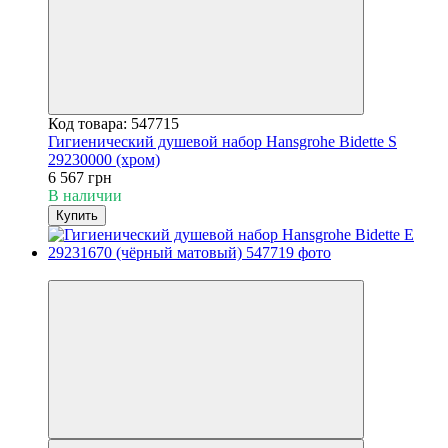
Код товара: 547715
Гигиенический душевой набор Hansgrohe Bidette S
29230000 (хром)
6 567 грн
В наличии
Купить
3