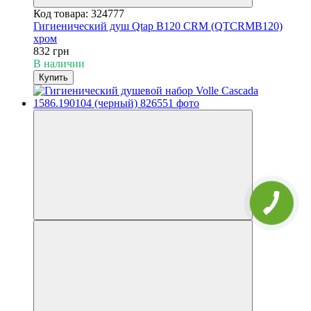
Код товара: 324777
Гигиенический душ Qtap B120 CRM (QTCRMB120)
хром
832 грн
В наличии
Купить