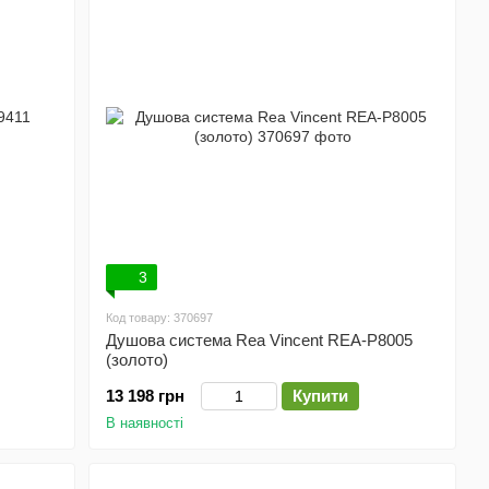
3
Код товару: 370697
Душова система Rea Vincent REA-P8005
(золото)
13 198 грн
Купити
В наявності