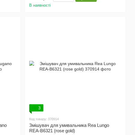
В наявності
3
Код товару: 370914
ano
Змішувач для умивальника Rea Lungo
REA-B6321 (rose gold)