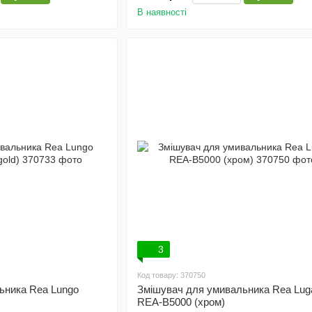
В наявності
3
Код товару: 370750
ьника Rea Lungo
Змішувач для умивальника Rea Lug
REA-B5000 (хром)