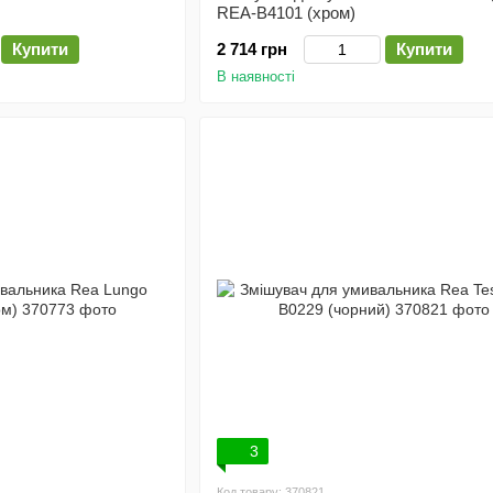
REA-B4101 (хром)
Купити
2 714 грн
Купити
В наявності
3
Код товару: 370821