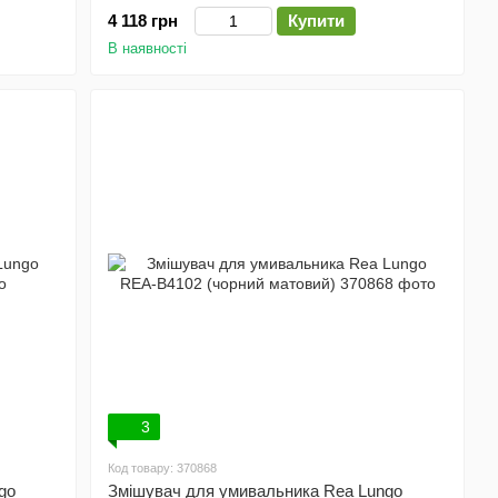
4 118 грн
Купити
В наявності
3
Код товару: 370868
go
Змішувач для умивальника Rea Lungo