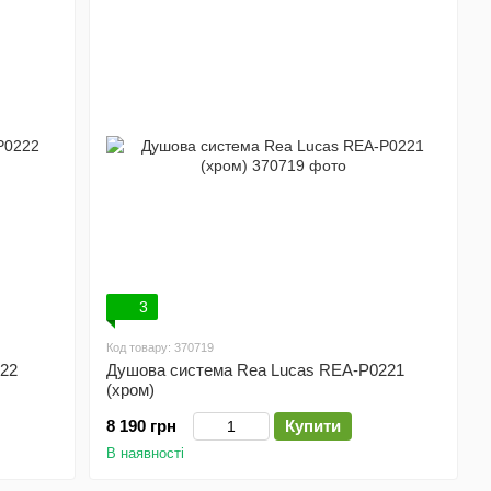
3
Код товару: 370719
22
Душова система Rea Lucas REA-P0221
(хром)
8 190 грн
Купити
В наявності