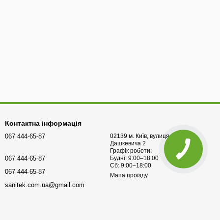
Контактна інформація
067 444-65-87
02139 м. Київ, вулиця Остафія
Дашкевича 2
Графік роботи:
067 444-65-87
Будні: 9:00–18:00
Сб: 9:00–18:00
067 444-65-87
Мапа проїзду
sanitek.com.ua@gmail.com