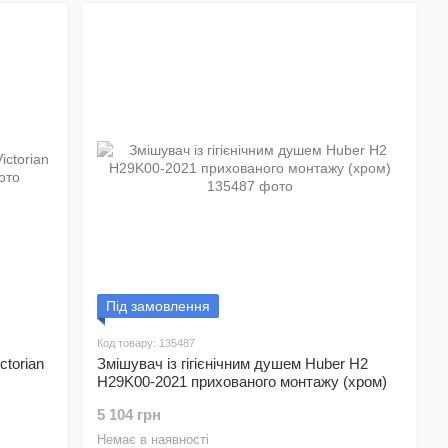
Під замовлення
Код товару: 135487
torian
Змішувач із гігієнічним душем Huber H2
H29K00-2021 прихованого монтажу (хром)
5 104 грн
Немає в наявності