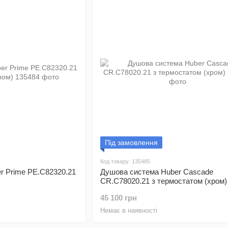
Під замовлення
Код товару: 135485
r Prime PE.C82320.21
Душова система Huber Cascade
CR.C78020.21 з термостатом (хром)
45 100 грн
Немає в наявності