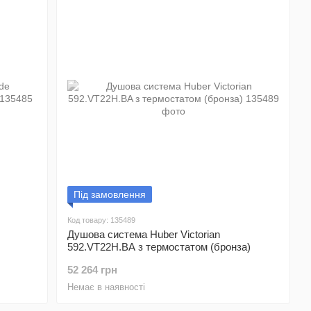
Під замовлення
Код товару: 135489
Душова система Huber Victorian
592.VT22H.BA з термостатом (бронза)
52 264 грн
Немає в наявності