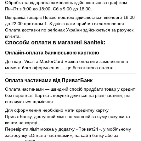
Обробка та відправка замовлень здійснюється за графіком:
Пн–Пт з 9:00 до 18:00, Сб з 9:00 до 18:00.
Відправка товарів Новою поштою здійснюється ввечері з 18:00
до 22:00 протягом 1–3 днів з дати прийняття замовлення.
Оплата доставки по регіонах України здійснюється за рахунок
клієнта.
Способи оплати в магазині Sanitek:
Онлайн-оплата банківською карткою
Для карт Visa та MasterCard можна оплатити замовлення в
момент його оформлення — це безготівкова оплата.
Оплата частинами від ПриватБанк
Оплата частинами — швидкий спосіб придбати товар у кредит
без переплат. Вартість покупки ділиться на рівні частини, які
сплачуються щомісяця.
Для оформлення необхідно мати кредитну картку
ПриватБанку, доступний ліміт не менший за суму покупки та
кошти на картці.
Перевірити ліміт можна у додатку «Приват24», у мобільному
застосунку «Оплата частинами», на сайті банку або за