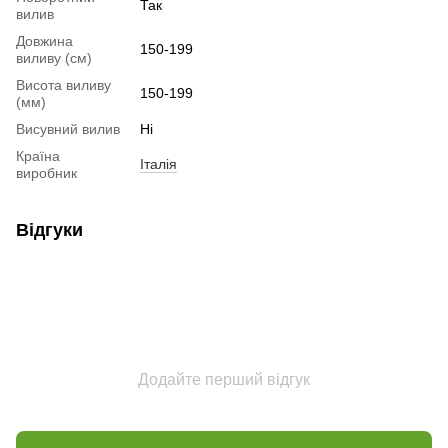
Так
вилив
Довжина
150-199
виливу (см)
Висота виливу
150-199
(мм)
Висувний вилив
Ні
Країна
Італія
виробник
Відгуки
Додайте перший відгук