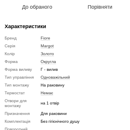
До обраного
Порівняти
Характеристики
Бренд
Fiore
Серія
Margot
Колір
Золото
Форма
Округла
Форма виливу
Г - вилив
Тип управління
Одноважільний
Тип монтажу
На раковину
Термостат
Немає
Отвори для
на 1 отвір
монтажу
Призначення
Для раковини
Комплектація
Без гігієнічного душу
Поворотний