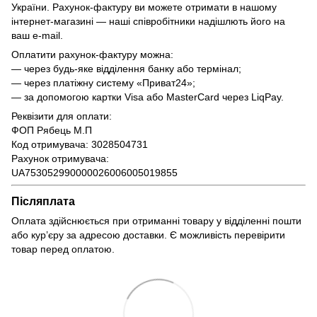
України. Рахунок-фактуру ви можете отримати в нашому
інтернет-магазині — наші співробітники надішлють його на
ваш e-mail.
Оплатити рахунок-фактуру можна:
— через будь-яке відділення банку або термінал;
— через платіжну систему «Приват24»;
— за допомогою картки Visa або MasterCard через LiqPay.
Реквізити для оплати:
ФОП Рябець М.П
Код отримувача: 3028504731
Рахунок отримувача:
UA753052990000026006005019855
Післяплата
Оплата здійснюється при отриманні товару у відділенні пошти
або кур’єру за адресою доставки. Є можливість перевірити
товар перед оплатою.