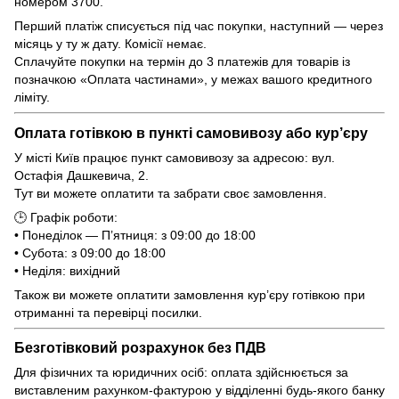
номером 3700.
Перший платіж списується під час покупки, наступний — через
місяць у ту ж дату. Комісії немає.
Сплачуйте покупки на термін до 3 платежів для товарів із
позначкою «Оплата частинами», у межах вашого кредитного
ліміту.
Оплата готівкою в пункті самовивозу або кур’єру
У місті Київ працює пункт самовивозу за адресою: вул.
Остафія Дашкевича, 2.
Тут ви можете оплатити та забрати своє замовлення.
🕒 Графік роботи:
• Понеділок — П’ятниця: з 09:00 до 18:00
• Субота: з 09:00 до 18:00
• Неділя: вихідний
Також ви можете оплатити замовлення кур’єру готівкою при
отриманні та перевірці посилки.
Безготівковий розрахунок без ПДВ
Для фізичних та юридичних осіб: оплата здійснюється за
виставленим рахунком-фактурою у відділенні будь-якого банку