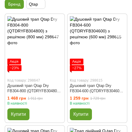
Бренд
Qtap
Акція
Акція
−23%
−27%
Код товару: 298647
Код товару: 298615
Душовий трап Qtap Dry
Душовий трап Qtap Dry
FB304-800 (QTDRYFB304800)
FB304-600 (QTDRYFB304600)
з решіткою (800 мм)
з решіткою (600 мм)
1 468 грн
1 259 грн
1 911 грн
1 729 грн
В наявності
В наявності
Купити
Купити