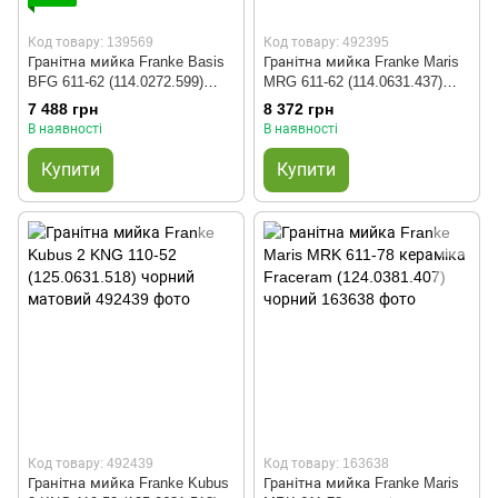
Код товару: 139569
Код товару: 492395
Гранітна мийка Franke Basis
Гранітна мийка Franke Maris
BFG 611-62 (114.0272.599)
MRG 611-62 (114.0631.437)
біла
чорний матовий
7 488 грн
8 372 грн
В наявності
В наявності
Купити
Купити
Код товару: 492439
Код товару: 163638
Гранітна мийка Franke Kubus
Гранітна мийка Franke Maris