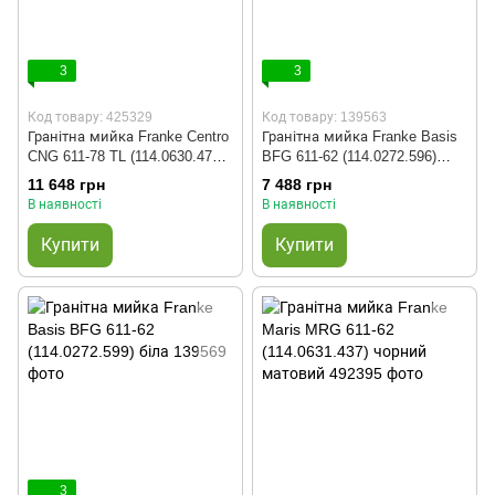
3
3
Код товару: 425329
Код товару: 139563
Гранітна мийка Franke Centro
Гранітна мийка Franke Basis
CNG 611-78 TL (114.0630.477)
BFG 611-62 (114.0272.596)
сірий камінь ліва
сахара
11 648 грн
7 488 грн
В наявності
В наявності
Купити
Купити
3