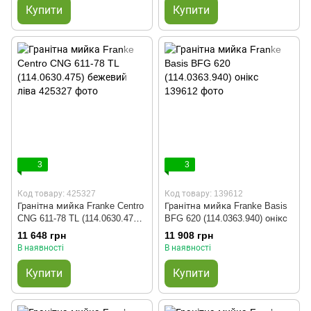
Купити
Купити
3
3
Код товару: 425327
Код товару: 139612
Гранітна мийка Franke Centro
Гранітна мийка Franke Basis
CNG 611-78 TL (114.0630.475)
BFG 620 (114.0363.940) онікс
бежевий ліва
11 648 грн
11 908 грн
В наявності
В наявності
Купити
Купити