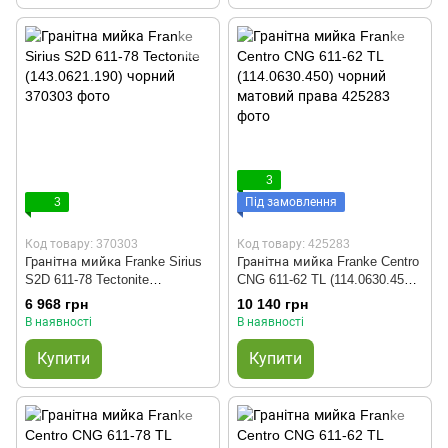
3
3
Під замовлення
Код товару: 370303
Код товару: 425283
Гранітна мийка Franke Sirius
Гранітна мийка Franke Centro
S2D 611-78 Tectonite
CNG 611-62 TL (114.0630.450)
(143.0621.190) чорний
чорний матовий права
6 968 грн
10 140 грн
В наявності
В наявності
Купити
Купити