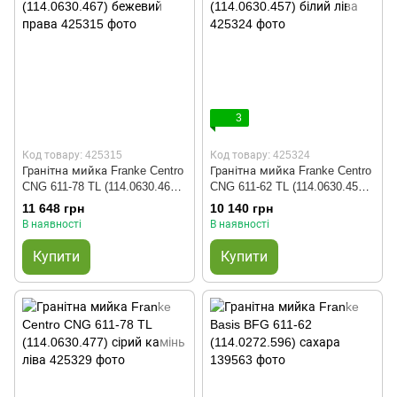
3
Код товару: 425315
Код товару: 425324
Гранітна мийка Franke Centro
Гранітна мийка Franke Centro
CNG 611-78 TL (114.0630.467)
CNG 611-62 TL (114.0630.457)
бежевий права
білий ліва
11 648 грн
10 140 грн
В наявності
В наявності
Купити
Купити