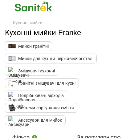
Кухонні мийки
Кухонні мийки Franke
Мийки гранітні
Мийки для кухні з нержавіючої сталі
Змішувачі кухонні
Гранітні змішувачі для кухні
Подрібнювачі відходів
Системи сортування сміття
Аксесуари для мийок
Фільтр
За популярністю
1