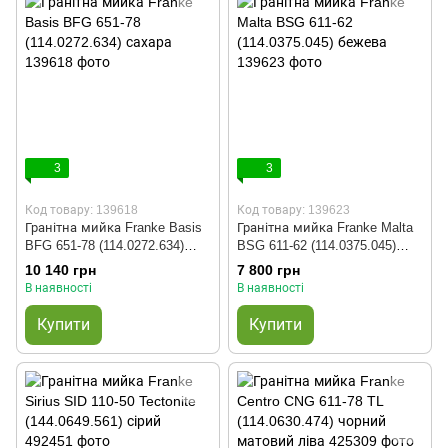
3
3
Код товару: 139618
Код товару: 139623
Гранітна мийка Franke Basis
Гранітна мийка Franke Malta
BFG 651-78 (114.0272.634)
BSG 611-62 (114.0375.045)
сахара
бежева
10 140 грн
7 800 грн
В наявності
В наявності
Купити
Купити