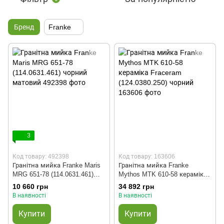
Бренд
Franke
3
Код товару: 492398
Код товару: 163606
Гранітна мийка Franke Maris
Гранітна мийка Franke
MRG 651-78 (114.0631.461)
Mythos MTK 610-58 кераміка
чорний матовий
Fraceram (124.0380.250)
10 660 грн
34 892 грн
чорний
В наявності
В наявності
Купити
Купити