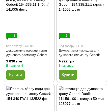
3
3
Код товару: 141005
Код товару: 141006
Декоративна накладка для
Декоративна накладка для
душового елементу Geberit
душового елементу Geberit
154.335.11.1 (біла)
154.335.21.1 (хром)
3 690 грн
4 722 грн
В наявності
В наявності
Купити
Купити