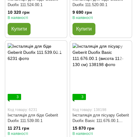
Duofix 111.524.00.1
Duofix 111.520.00.1
10 320 грн
9 690 грн
В наявності
В наявності
Купити
Купити
3
3
Код товару: 6231
Код товару: 138198
Інсталяція для біде Geberit
Інсталяція для пісуару Geberit
Duofix 111.539.00.1
Duofix Basic 111.676.00.1
(висота 112-130 см)
11 271 грн
15 870 грн
В наявності
В наявності