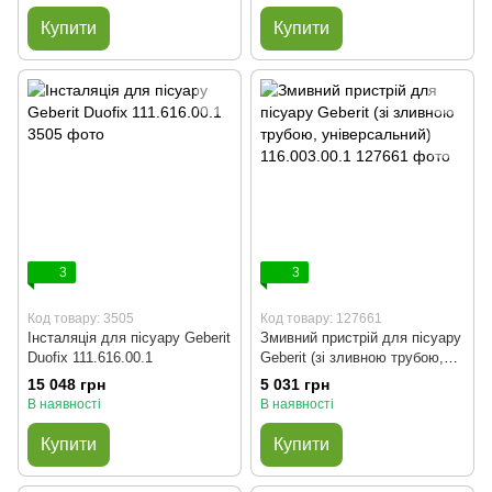
Купити
Купити
3
3
Код товару: 3505
Код товару: 127661
Інсталяція для пісуару Geberit
Змивний пристрій для пісуару
Duofix 111.616.00.1
Geberit (зі зливною трубою,
універсальний) 116.003.00.1
15 048 грн
5 031 грн
В наявності
В наявності
Купити
Купити