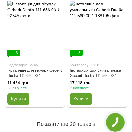
3
3
Код товару: 92745
Код товару: 138195
Інсталяція для пісуару Geberit
Інсталяція для умивальника
Duofix 111.686.00.1
Geberit Duofix 111.560.00.1
11 424 грн
17 118 грн
В наявності
В наявності
Купити
Купити
Показати ще 20 товарів