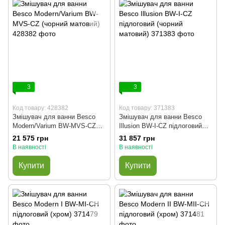
3
3
Код товару: 428382
Код товару: 371383
Змішувач для ванни Besco
Змішувач для ванни Besco
Modern/Varium BW-MVS-CZ
Illusion BW-I-CZ підлоговий
(чорний матовий)
(чорний матовий)
21 575 грн
31 857 грн
В наявності
В наявності
Купити
Купити