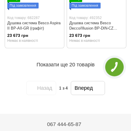
Під замовлення
Під замовлення
Код товару: 682287
Код товару: 492352
Душова система Besco Aspira
Душова система Besco
II BP-AII-GR (графіт)
Decco/Illusion BP-DIN-CZ
(чорний матовий)
23 673 грн
23 673 грн
Немає в наявності
Немає в наявності
Показати ще 20 товарів
Назад
Вперед
1
з 4
067 444-65-87