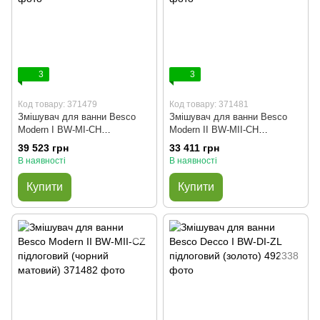
3
3
Код товару: 371479
Код товару: 371481
Змішувач для ванни Besco
Змішувач для ванни Besco
Modern I BW-MI-CH
Modern II BW-MII-CH
підлоговий (хром)
підлоговий (хром)
39 523 грн
33 411 грн
В наявності
В наявності
Купити
Купити