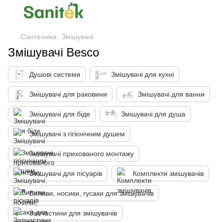
Сантехніка
Змішувачі
Змішувачі Besco
Душові системи
Змішувачі для кухні
Змішувачі для раковини
Змішувачі для ванни
Змішувачі для біде
Змішувачі для душа
Змішувачі з гігієнічним душем
Змішувачі прихованого монтажу
Змішувачі для пісуарів
Комплекти змішувачів
Виливи, носики, гусаки для змішувачів
Запчастини для змішувачів