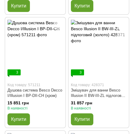
Купити
Купити
3
3
Код товару: 571211
Код товару: 428371
Душова система Besco Decco
Змішувач для ванни Besco
I/Illusion I BP-DII-CH (хром)
Illusion II BW-III-ZL підлоговий
(золото)
15 851 грн
31 857 грн
В наявності
В наявності
Купити
Купити