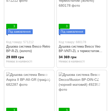
3
3
Під замовлення
Під замовлення
Код товару: 571212
Код товару: 680178
Душова система Besco Retro
Душова система Besco Veo
BP-R-ZL (золото)
BP-VNTI-ZL з термостатом
(золото)
29 889 грн
34 369 грн
Немає в наявності
Немає в наявності
3
3