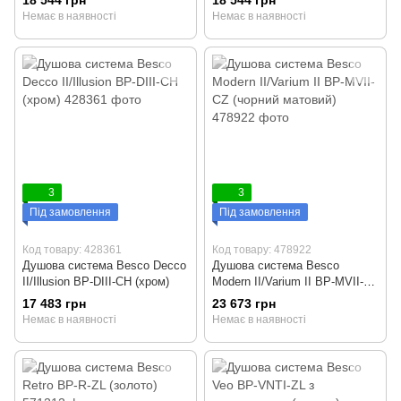
Немає в наявності
Немає в наявності
3
3
Під замовлення
Під замовлення
Код товару: 428361
Код товару: 478922
Душова система Besco Decco
Душова система Besco
II/Illusion BP-DIII-CH (хром)
Modern II/Varium II BP-MVII-CZ
(чорний матовий)
17 483 грн
23 673 грн
Немає в наявності
Немає в наявності