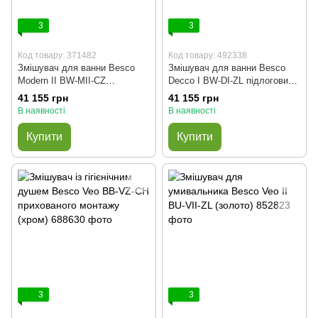
3
3
Код товару: 371482
Код товару: 492338
Змішувач для ванни Besco
Змішувач для ванни Besco
Modern II BW-MII-CZ
Decco I BW-DI-ZL підлоговий
підлоговий (чорний матовий)
(золото)
41 155 грн
41 155 грн
В наявності
В наявності
Купити
Купити
3
3