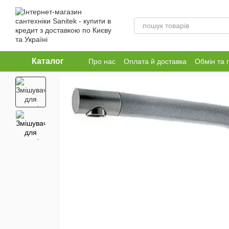
Перейти до основного контенту
Каталог
Про нас
Оплата й доставка
Обмін та 