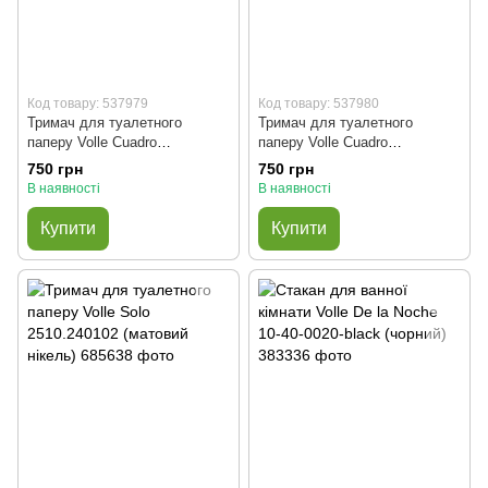
Код товару: 537979
Код товару: 537980
Тримач для туалетного
Тримач для туалетного
паперу Volle Cuadro
паперу Volle Cuadro
2536.240101 (хром)
2536.240104 (чорний)
750 грн
750 грн
В наявності
В наявності
Купити
Купити