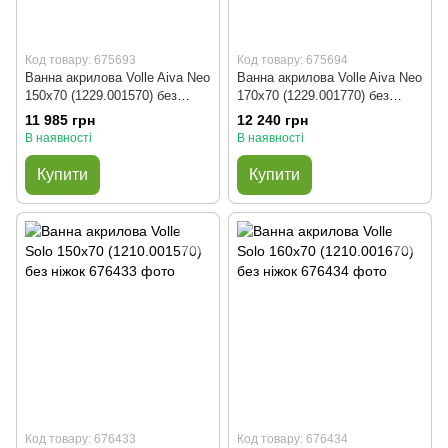
Код товару: 675693
Код товару: 675694
Ванна акрилова Volle Aiva Neo
Ванна акрилова Volle Aiva Neo
150x70 (1229.001570) без
170x70 (1229.001770) без
ніжок
ніжок
11 985 грн
12 240 грн
В наявності
В наявності
Купити
Купити
Код товару: 676433
Код товару: 676434