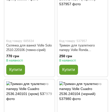
Код товару: 685634
Код товару: 537957
Склянка для ванної Volle Solo
Тримач для туалетного
2510.220106 (темно-сірий)
паперу Volle Ronda
2535.240104 (чорний)
770 грн
250 грн
В наявності
В наявності
Купити
Купити