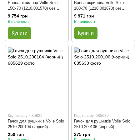
Ванна акрилова Volle Solo
Ванна акрилова Volle Solo
150x70 (1210.001570) без
160x70 (1210.001670) без
ніжок
ніжок
9 754 грн
9 971 грн
В наявності
В наявності
Купити
Купити
Код товару: 685629
Код товару: 685630
Гачок для рушників Volle Solo
Гачок для рушників Volle Solo
2510.200104 (чорний)
2510.200106 (чорний)
250 грн
275 грн