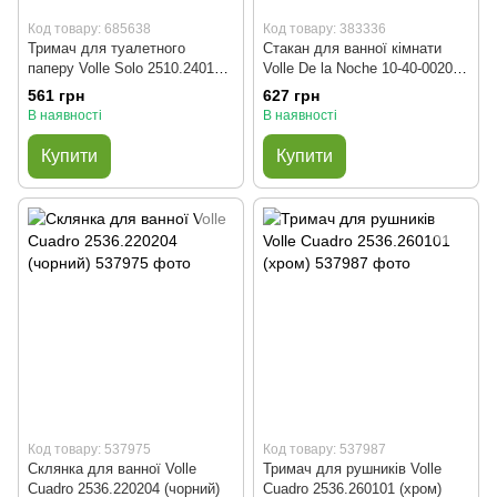
Код товару: 685638
Код товару: 383336
Тримач для туалетного
Стакан для ванної кімнати
паперу Volle Solo 2510.240102
Volle De la Noche 10-40-0020-
(матовий нікель)
black (чорний)
561 грн
627 грн
В наявності
В наявності
Купити
Купити
Код товару: 537975
Код товару: 537987
Склянка для ванної Volle
Тримач для рушників Volle
Cuadro 2536.220204 (чорний)
Cuadro 2536.260101 (хром)