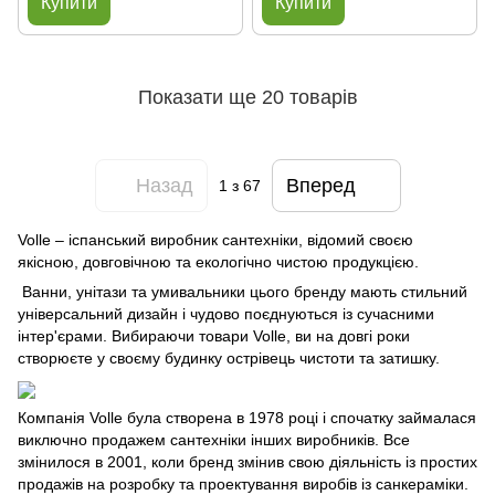
Купити
Купити
Показати ще 20 товарів
Назад
Вперед
1
з 67
Volle – іспанський виробник сантехніки, відомий своєю
якісною, довговічною та екологічно чистою продукцією.
Ванни, унітази та умивальники цього бренду мають стильний
універсальний дизайн і чудово поєднуються із сучасними
інтер'єрами. Вибираючи товари Volle, ви на довгі роки
створюєте у своєму будинку острівець чистоти та затишку.
Компанія Volle була створена в 1978 році і спочатку займалася
виключно продажем сантехніки інших виробників. Все
змінилося в 2001, коли бренд змінив свою діяльність із простих
продажів на розробку та проектування виробів із санкераміки.