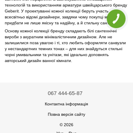
технологій та використанням арматури швейцарського бренду
Geberit. У проектуванні кожної колекції беруть участь
всесвітньо відомі дизайнери, завдяки чому покупці можуть
придбати не лише якісну та надійну, а й стильну сантехніку.
Основу кожної колекції бренду складають білі сантехнічні
вироби з акуратним мінімалістичним дизайном. Але не
залишилися поза увагою і ті, хто любить оформляти санвузли
у нестандартних темних тонах – для них знайдуться стильні
чорні умивальники та унітази, які ідеально доповнять
авторський дизайн ванної кімнати.
067 444-65-87
Контактна інформація
Повна версія сайту
© 2026