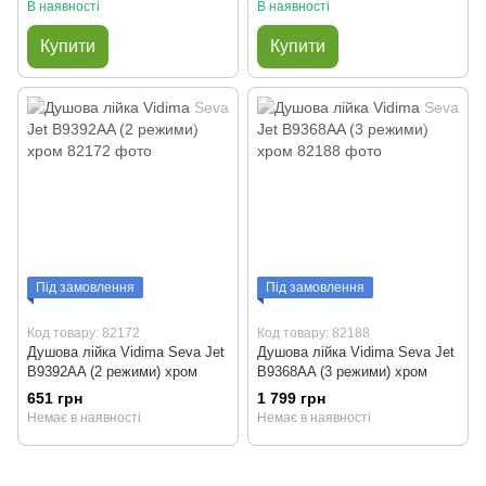
В наявності
В наявності
Купити
Купити
Під замовлення
Під замовлення
Код товару: 82172
Код товару: 82188
Душова лійка Vidima Seva Jet
Душова лійка Vidima Seva Jet
B9392AA (2 режими) хром
B9368AA (3 режими) хром
651 грн
1 799 грн
Немає в наявності
Немає в наявності