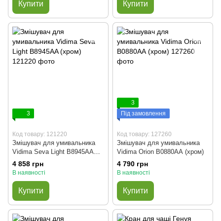
Купити
Купити
3
3
Під замовлення
Код товару: 121220
Код товару: 127260
Змішувач для умивальника
Змішувач для умивальника
Vidima Seva Light B8945AA
Vidima Orion B0880АА (хром)
(хром)
4 858 грн
4 790 грн
В наявності
В наявності
Купити
Купити