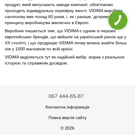
продукт, який випускають заводи компанії, обов'язково
проходить індивідуальну перевірку якості. VIDIMA виробляє
сантехніку вже понад 60 років, і, як і раніше, дотримується
принципу виробництва виключно в Європі.
Виробник пишається тим, що VIDIMA є одним із перших
європейських брендів, що вийшли на український ринок ще у
ХХ столітті, і що продукцію VIDIMA тепер можна знайти більш
ніж у 1000 магазинів по всій країні.
VIDIMA виділяється тут як надійний вибір: марка з реальною
історією та справжнім досвідом.
067 444-65-87
Контактна інформація
Повна версія сайту
© 2026