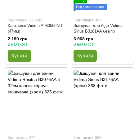
3
Під замовлення
Код товару: 125283
Код товару: 367
Картридж Vidima A960500NU
Змішувач для біде Vidima
(47мм)
Sirius B3181AA без/пр
2 190 грн
3 968 грн
В наявності
В наявності
Купити
Купити
Код товару: 325
Код товару: 368