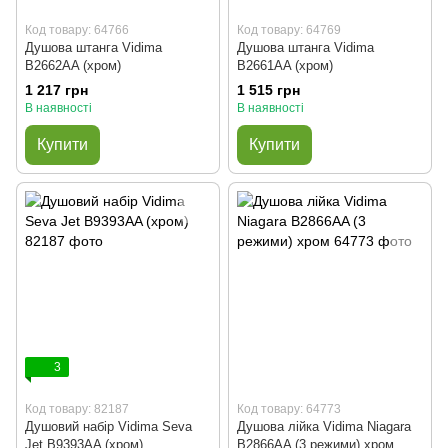
Код товару: 64766
Код товару: 64769
Душова штанга Vidima
Душова штанга Vidima
B2662AA (хром)
B2661AA (хром)
1 217 грн
1 515 грн
В наявності
В наявності
Купити
Купити
3
Код товару: 82187
Код товару: 64773
Душовий набір Vidima Seva
Душова лійка Vidima Niagara
Jet B9393AA (хром)
B2866AA (3 режими) хром