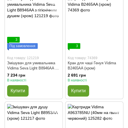
3
Під замовлення
3
Код товару: 121219
Код товару: 74369
Змішувач для умивальника
Кран для чаші Генуя Vidima
Vidima Seva Light B8946AA з
B2465AA (хром)
гігієнічним душем (хром)
7 234 грн
2 691 грн
В наявності
В наявності
Купити
Купити