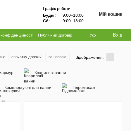
Графік роботи:
Мій кошик
Будні:
9:00–18:00
Сб:
9:00–18:00
Вхід
 конфіденційності
Публічний договір
Укр
вше
спочатку дорожчі
за назвою
Відображення:
мармур
Кварилові ванни
Комплектуючі для ванни
Гідромасаж