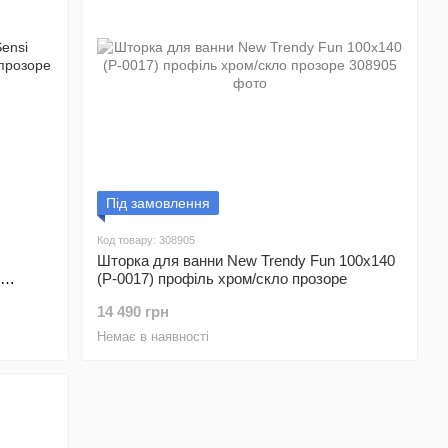
Під замовлення
Код товару: 308905
Шторка для ванни New Trendy Fun 100х140
(P-0017) профіль хром/скло прозоре
14 490 грн
Немає в наявності