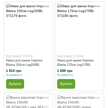
Код товару: 371179
Код товару: 371180
Ніжки для ванни Imprese
Ніжки для ванни Imprese
Blatna 150см Leg150BL
Blatna 170см Leg170BL
1 514 грн
1 630 грн
В наявності
В наявності
Купити
Купити