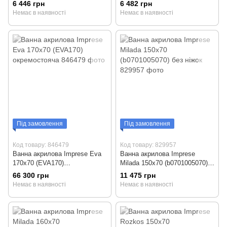
6 446 грн
6 482 грн
Немає в наявності
Немає в наявності
Під замовлення
Під замовлення
Код товару: 846479
Код товару: 829957
Ванна акрилова Imprese Eva
Ванна акрилова Imprese
170x70 (EVA170)
Milada 150x70 (b0701005070)
окремостояча
без ніжок
66 300 грн
11 475 грн
Немає в наявності
Немає в наявності