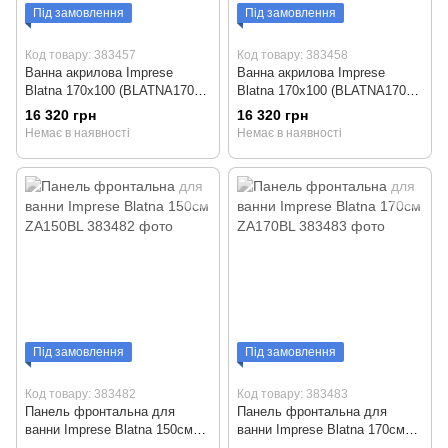
Під замовлення
Під замовлення
Код товару: 383457
Код товару: 383458
Ванна акрилова Imprese
Ванна акрилова Imprese
Blatna 170x100 (BLATNA170L)
Blatna 170x100 (BLATNA170R)
ліва
права
16 320 грн
16 320 грн
Немає в наявності
Немає в наявності
Під замовлення
Під замовлення
Код товару: 383482
Код товару: 383483
Панель фронтальна для
Панель фронтальна для
ванни Imprese Blatna 150см
ванни Imprese Blatna 170см
ZA150BL
ZA170BL