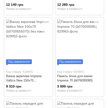
(b0701016070+NU) з ніжками
(b0701017070+NU) з ніжками
12 140 грн
12 280 грн
Немає в наявності
Немає в наявності
Під замовлення
Під замовлення
Код товару: 829955
Код товару: 829963
Ванна акрилова Imprese
Панель бічна для ванни
Valtice New 150x70
Imprese 70 (b076000080)
(b0700655070) без ніжок
9 310 грн
3 000 грн
Немає в наявності
Немає в наявності