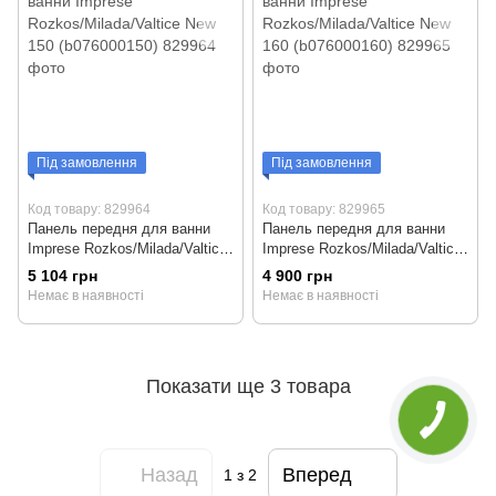
Під замовлення
Під замовлення
Код товару: 829964
Код товару: 829965
Панель передня для ванни
Панель передня для ванни
Imprese Rozkos/Milada/Valtice
Imprese Rozkos/Milada/Valtice
New 150 (b076000150)
New 160 (b076000160)
5 104 грн
4 900 грн
Немає в наявності
Немає в наявності
Показати ще 3 товара
Назад
Вперед
1
з 2