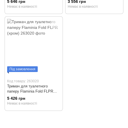
5 646 грн
3 556 грн
Немає в наявності
Немає в наявності
Під замовлення
Код товару: 263020
Тримач для туалетного
паперу Flaminia Fold FLPR
(хром)
5 426 грн
Немає в наявності