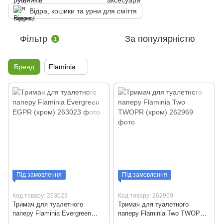
Відра, кошики та урни для сміття
Фільтр
За популярністю
1
Бренд
Flaminia
Під замовлення
Під замовлення
Код товару: 263023
Код товару: 262969
Тримач для туалетного
Тримач для туалетного
паперу Flaminia Evergreen
паперу Flaminia Two TWOPR
EGPR (хром)
(хром)