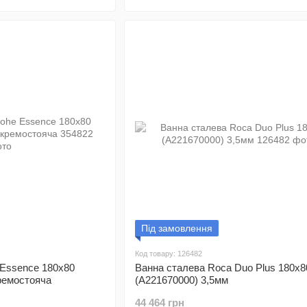
Під замовлення
Код товару: 126482
 Essence 180x80
Ванна сталева Roca Duo Plus 180x8
кремостояча
(A221670000) 3,5мм
44 464 грн