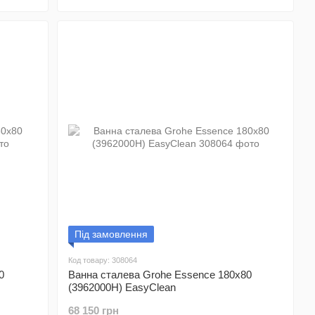
Під замовлення
Код товару: 308064
0
Ванна сталева Grohe Essence 180x80
(3962000H) EasyClean
68 150 грн