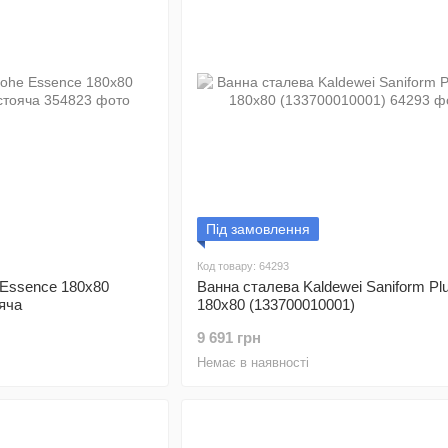
Під замовлення
Код товару: 64293
 Essence 180x80
Ванна сталева Kaldewei Saniform Plu
яча
180x80 (133700010001)
9 691 грн
Немає в наявності