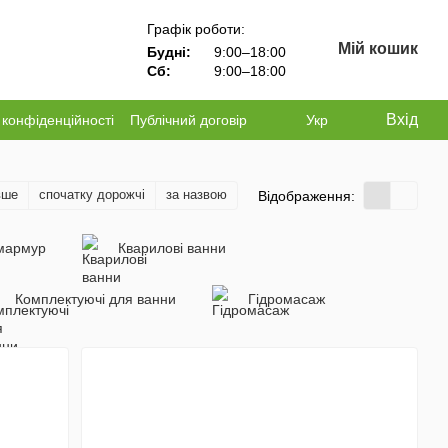
Графік роботи:
Мій кошик
Будні:
9:00–18:00
Сб:
9:00–18:00
Вхід
 конфіденційності
Публічний договір
Укр
вше
спочатку дорожчі
за назвою
Відображення:
мармур
Кварилові ванни
Комплектуючі для ванни
Гідромасаж