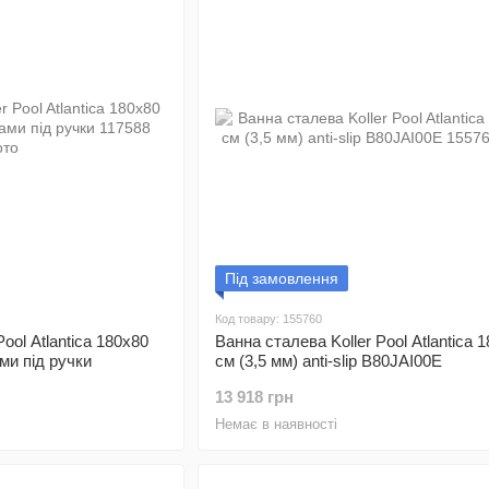
Під замовлення
Код товару: 155760
ool Atlantica 180x80
Ванна сталева Koller Pool Atlantica 
ми під ручки
см (3,5 мм) anti-slip B80JAI00E
13 918 грн
Немає в наявності