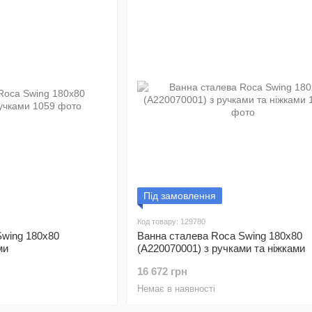
Під замовлення
Код товару: 129780
Swing 180x80
Ванна сталева Roca Swing 180x80
ми
(A220070001) з ручками та ніжками
16 672 грн
Немає в наявності