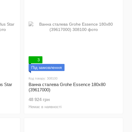
3
Під замовлення
Код товару: 308100
s Star
Ванна сталева Grohe Essence 180x80
(39617000)
48 924 грн
Немає в наявності