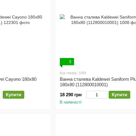
3
Код товару: 1008
ei Cayono 180x80
Ванна сталева Kaldewei Saniform Pl
180x80 (112800010001)
Купити
18 290 грн
Купити
В наявності