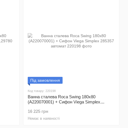
Під замовлення
Код товару: 220198
Ванна сталева Roca Swing 180x80
(A220070001) + Сифон Viega Simplex
285357 автомат
16 225 грн
Немає в наявності