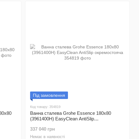
Під замовлення
Код товару: 354819
180x80
Ванна сталева Grohe Essence 180x80
(3961400H) EasyClean AntiSlip
окремостояча
337 040 грн
Немає в наявності