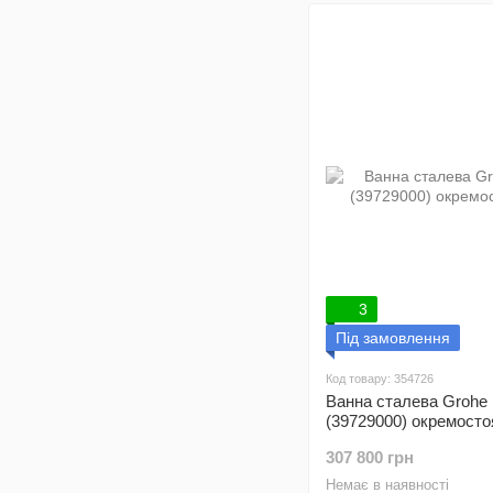
3
Під замовлення
Код товару: 354726
Ванна сталева Grohe
(39729000) окремосто
307 800 грн
Немає в наявності