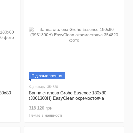
Під замовлення
Код товару: 354820
180x80
Ванна сталева Grohe Essence 180x80
(3961300H) EasyClean окремостояча
318 120 грн
Немає в наявності