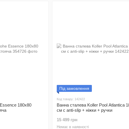
Під замовлення
Код товару: 142422
 Essence 180x80
Ванна сталева Koller Pool Atlantica 
яча
см с anti-slip + ніжки + ручки
15 499 грн
Немає в наявності