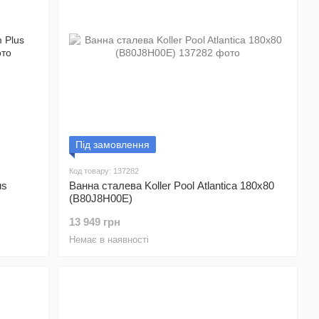
Під замовлення
Код товару: 137282
us
Ванна сталева Koller Pool Atlantica 180x80
(B80J8H00E)
13 949 грн
Немає в наявності