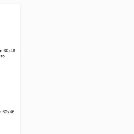
n 60x46