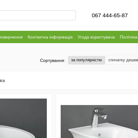
067 444-65-87
повернення
Контактна інформація
Угода користувача
Політика
за популярністю
спочатку деше
Сортування: