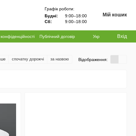
Графік роботи:
Мій кошик
Будні:
9:00–18:00
Сб:
9:00–18:00
Вхід
 конфіденційності
Публічний договір
Укр
вше
спочатку дорожчі
за назвою
Відображення: