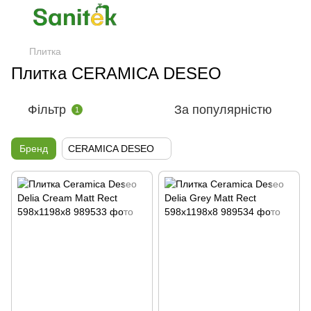
Плитка
Плитка CERAMICA DESEO
Фільтр
За популярністю
1
Бренд
CERAMICA DESEO