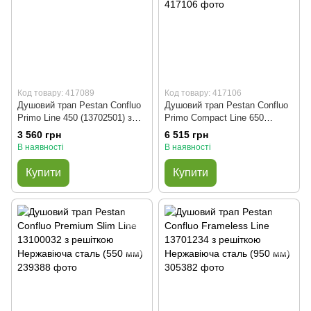
Код товару: 417089
Код товару: 417106
Душовий трап Pestan Confluo
Душовий трап Pestan Confluo
Primo Line 450 (13702501) з
Primo Compact Line 650
гратами Класик
(13702524) з гратами Класик
3 560 грн
6 515 грн
(чорний матовий)
В наявності
В наявності
Купити
Купити