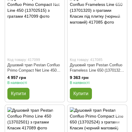
Код товару: 417099
Код товару: 417085
Душовий трап Pestan Confluo
Душовий трап Pestan Confluo
Primo Compact Net Line 450
Frameless Line 650 (13701320)
(13702515) з гратами
з гратами Класик під плитку
4 957 грн
9 363 грн
(чорний матовий)
В наявності
В наявності
Купити
Купити