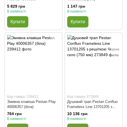
5 829 грн
1 147 грн
В наявності
В наявності
Купити
Купити
Код товару: 239412
Код товару: 273849
Змивна клавіша Pestan Play
Душовий трап Pestan Confluo
40006357 (біла)
Frameless Line 13701205 з
решіткою Чорне скло (750 мм)
764 грн
10 136 грн
В наявності
В наявності