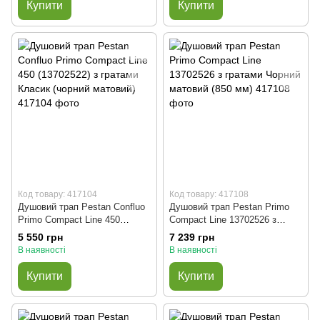
Купити
Купити
Код товару: 417104
Код товару: 417108
Душовий трап Pestan Confluo
Душовий трап Pestan Primo
Primo Compact Line 450
Compact Line 13702526 з
(13702522) з гратами Класик
гратами Чорний матовий (850
5 550 грн
7 239 грн
(чорний матовий)
мм)
В наявності
В наявності
Купити
Купити