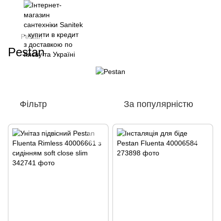
Pestan
Pestan
Фільтр
За популярністю