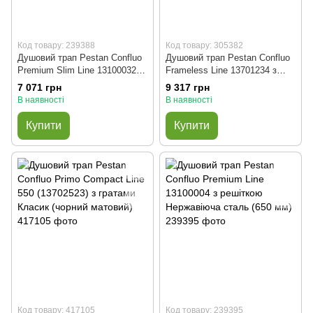
Код товару: 239388
Код товару: 305382
Душовий трап Pestan Confluo
Душовий трап Pestan Confluo
Premium Slim Line 13100032 з
Frameless Line 13701234 з
решіткою Нержавіюча сталь
решіткою Нержавіюча сталь
7 071 грн
9 317 грн
(550 мм)
(950 мм)
В наявності
В наявності
Купити
Купити
Код товару: 417105
Код товару: 239395