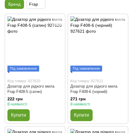
Бренд
Frap
Під замовлення
Під замовлення
Код товару: 927620
Код товару: 927621
Дозатор для рідкого мила
Дозатор для рідкого мила
Frap F408-5 (сатин)
Frap F408-6 (чорний)
222 грн
271 грн
В наявності
В наявності
Купити
Купити