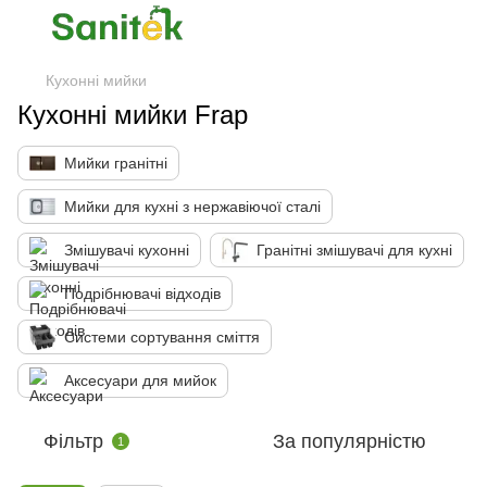
Кухонні мийки
Кухонні мийки Frap
Мийки гранітні
Мийки для кухні з нержавіючої сталі
Змішувачі кухонні
Гранітні змішувачі для кухні
Подрібнювачі відходів
Системи сортування сміття
Аксесуари для мийок
Фільтр
За популярністю
1