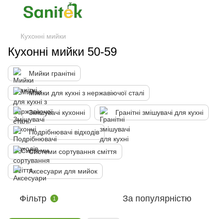
Кухонні мийки
Кухонні мийки 50-59
Мийки гранітні
Мийки для кухні з нержавіючої сталі
Змішувачі кухонні
Гранітні змішувачі для кухні
Подрібнювачі відходів
Системи сортування сміття
Аксесуари для мийок
Фільтр
За популярністю
1