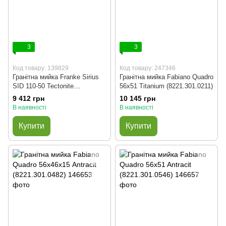
3
3
Код товару: 139829
Код товару: 247346
Гранітна мийка Franke Sirius
Гранітна мийка Fabiano Quadro
SID 110-50 Tectonite
56x51 Titanium (8221.301.0211)
(125.0395.602) чорна
9 412 грн
10 145 грн
В наявності
В наявності
Купити
Купити