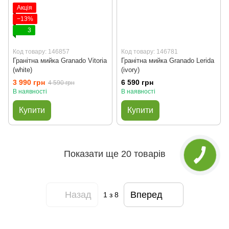
Акція
−13%
3
Код товару: 146857
Код товару: 146781
Гранітна мийка Granado Vitoria
Гранітна мийка Granado Lerida
(white)
(ivory)
3 990 грн
6 590 грн
4 590 грн
В наявності
В наявності
Купити
Купити
Показати ще 20 товарів
Назад
Вперед
1
з 8