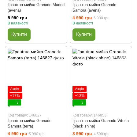
Гранітна мийка Granado Madrid
Гранітна мийка Granado
(avena)
Samora (avena)
5 990 грн
4 990 грн
5 990 грн
В наявності
В наявності
Купити
Купити
Акція
Акція
−17%
−13%
3
3
Код товару: 146827
Код товару: 146853
Гранітна мийка Granado
Гранітна мийка Granado Vitoria
Samora (terra)
(black shine)
4 990 грн
3 990 грн
5 990 грн
4 590 грн