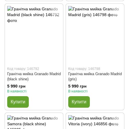
Код товару: 146792
Код товару: 146798
Гранітна мийка Granado Madrid
Гранітна мийка Granado Madrid
(black shine)
(gris)
5 990 грн
5 990 грн
В наявності
В наявності
Купити
Купити