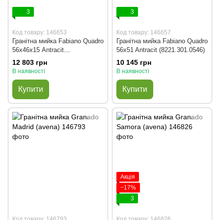
3
3
Код товару: 146653
Код товару: 146657
Гранітна мийка Fabiano Quadro
Гранітна мийка Fabiano Quadro
56x46х15 Antracit
56x51 Antracit (8221.301.0546)
(8221.301.0482)
12 803 грн
10 145 грн
В наявності
В наявності
Купити
Купити
Акція
−17%
3
Код товару: 146793
Код товару: 146826