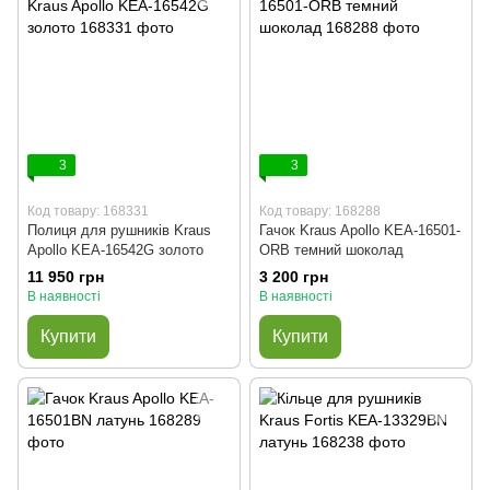
3
3
Код товару: 168331
Код товару: 168288
Полиця для рушників Kraus
Гачок Kraus Apollo KEA-16501-
Apollo KEA-16542G золото
ORB темний шоколад
11 950 грн
3 200 грн
В наявності
В наявності
Купити
Купити