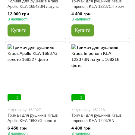
Полиця для рушників Kraus
Тримач для рушників Kraus
Apollo KEA-16542BN латунь
Imperium KEA-12237CH хром
12 000 грн
4 400 грн
В наявності
В наявності
Купити
Купити
3
3
Код товару: 168327
Код товару: 168216
Тримач для рушників Kraus
Тримач для рушників Kraus
Apollo KEA-16537G золото
Imperium KEA-12237BN
латунь
6 450 грн
4 400 грн
В наявності
В наявності