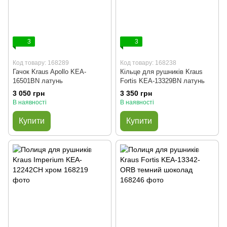
3
3
Код товару: 168289
Код товару: 168238
Гачок Kraus Apollo KEA-
Кільце для рушників Kraus
16501BN латунь
Fortis KEA-13329BN латунь
3 050 грн
3 350 грн
В наявності
В наявності
Купити
Купити