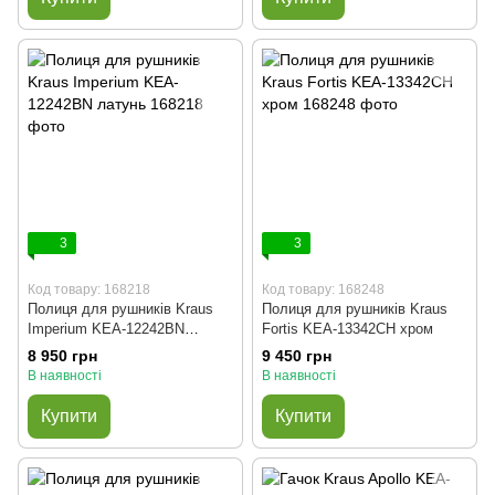
3
3
Код товару: 168218
Код товару: 168248
Полиця для рушників Kraus
Полиця для рушників Kraus
Imperium KEA-12242BN
Fortis KEA-13342CH хром
латунь
8 950 грн
9 450 грн
В наявності
В наявності
Купити
Купити