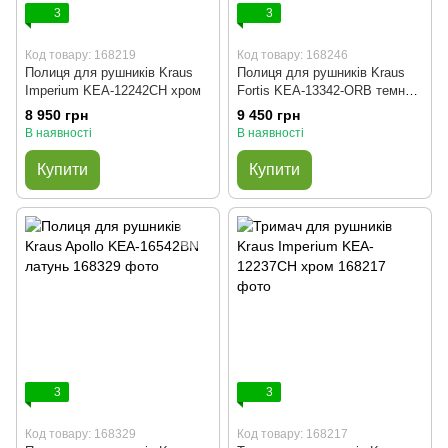
3
3
Код товару: 168219
Код товару: 168246
Полиця для рушників Kraus
Полиця для рушників Kraus
Imperium KEA-12242CH хром
Fortis KEA-13342-ORB темний
шоколад
8 950 грн
9 450 грн
В наявності
В наявності
Купити
Купити
3
3
Код товару: 168329
Код товару: 168217