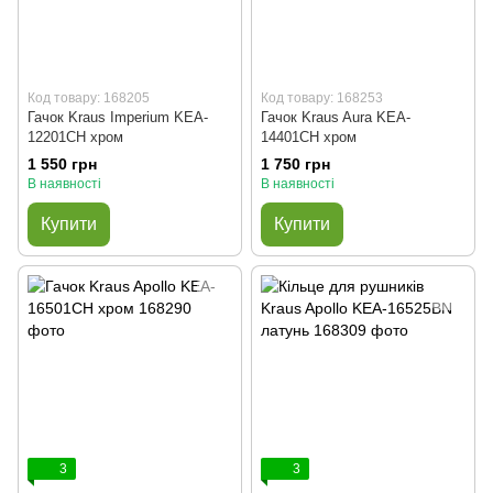
Код товару: 168205
Код товару: 168253
Гачок Kraus Imperium KEA-
Гачок Kraus Aura KEA-
12201CH хром
14401CH хром
1 550 грн
1 750 грн
В наявності
В наявності
Купити
Купити
3
3