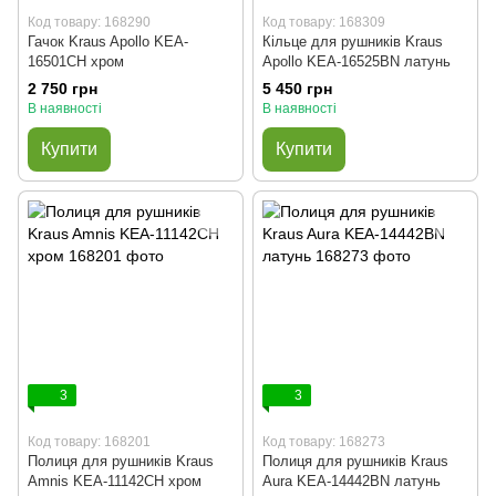
Код товару: 168290
Код товару: 168309
Гачок Kraus Apollo KEA-
Кільце для рушників Kraus
16501CH хром
Apollo KEA-16525BN латунь
2 750 грн
5 450 грн
В наявності
В наявності
Купити
Купити
3
3
Код товару: 168201
Код товару: 168273
Полиця для рушників Kraus
Полиця для рушників Kraus
Amnis KEA-11142CH хром
Aura KEA-14442BN латунь