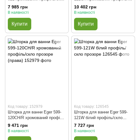
прозоре (ліва)
скло прозоре
7 985 грн
10 402 грн
В наявності
В наявності
Купити
Купити
Код товару: 152979
Код товару: 126545
Шторка для ванни Eger 599-
Шторка для ванни Eger 599-
120CH/R хромований профіль/
121W білий профіль/скло
скло прозоре (права)
прозоре
9 471 грн
7 727 грн
В наявності
В наявності