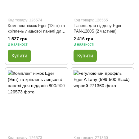
Код товару: 126574
Код товару: 126565
Комплект ніжок Eger (12шт) та
Панель для піддону Eger
кріплень лицьової панелі для
PAN-1280S (2 частини)
піддонів 700x1000 и 800x1200
1 527 грн
2 416 грн
В наявності
В наявності
Купити
Купити
Код товару: 126573
Код товару: 271360