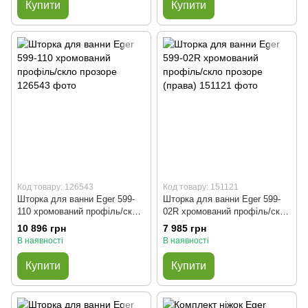
Купити
Купити
Код товару: 126543
Код товару: 151121
Шторка для ванни Eger 599-
Шторка для ванни Eger 599-
110 хромований профіль/скло
02R хромований профіль/скло
прозоре
прозоре (права)
10 896 грн
7 985 грн
В наявності
В наявності
Купити
Купити