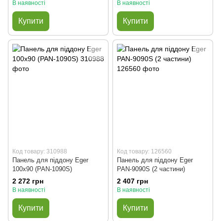
В наявності
В наявності
Купити
Купити
Код товару: 310988
Код товару: 126560
Панель для піддону Eger
Панель для піддону Eger
100х90 (PAN-1090S)
PAN-9090S (2 частини)
2 272 грн
2 407 грн
В наявності
В наявності
Купити
Купити