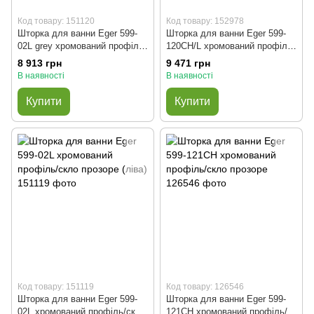
Код товару: 151120
Код товару: 152978
Шторка для ванни Eger 599-
Шторка для ванни Eger 599-
02L grey хромований профіль/
120CH/L хромований профіль/
скло тоноване (ліва)
скло прозоре (ліва)
8 913 грн
9 471 грн
В наявності
В наявності
Купити
Купити
Код товару: 151119
Код товару: 126546
Шторка для ванни Eger 599-
Шторка для ванни Eger 599-
02L хромований профіль/скло
121CH хромований профіль/