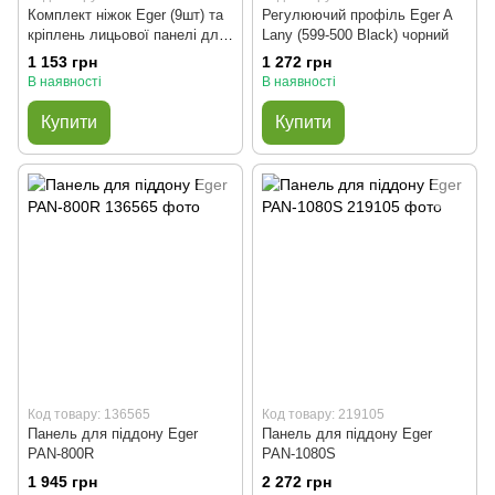
Комплект ніжок Eger (9шт) та
Регулюючий профіль Eger A
кріплень лицьової панелі для
Lany (599-500 Black) чорний
піддонів 800/900
1 153 грн
1 272 грн
В наявності
В наявності
Купити
Купити
Код товару: 136565
Код товару: 219105
Панель для піддону Eger
Панель для піддону Eger
PAN-800R
PAN-1080S
1 945 грн
2 272 грн