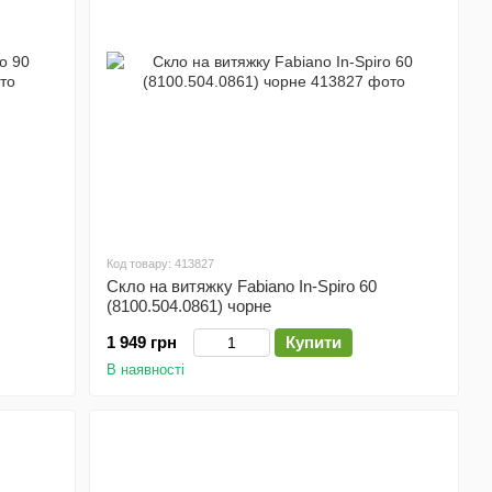
Код товару: 413827
Скло на витяжку Fabiano In-Spiro 60
(8100.504.0861) чорне
1 949 грн
Купити
В наявності