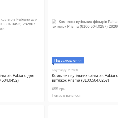
Під замовлення
Код товару: 282808
льтрів Fabiano для
Комплект вугільних фільтрів Fabian
.504.0452)
витяжок Prisma (8100.504.0257)
655 грн
Немає в наявності