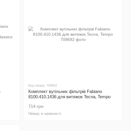
Код товару: 709692
o
Комплект вугільних фільтрів Fabiano
8100.410.1436 для витяжок Tecna, Tempo
lassico
714 грн
Немає в наявності