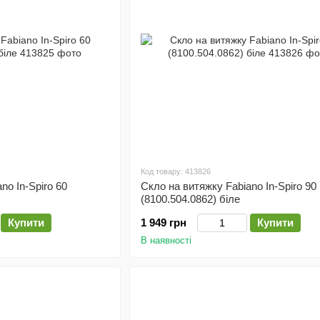
Код товару: 413826
no In-Spiro 60
Скло на витяжку Fabiano In-Spiro 90
(8100.504.0862) біле
Купити
1 949 грн
Купити
В наявності