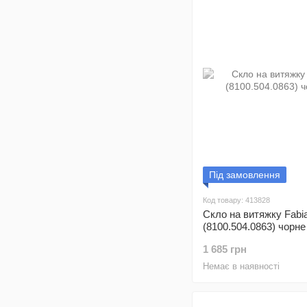
Під замовлення
Код товару: 413828
Скло на витяжку Fabia
(8100.504.0863) чорне
1 685 грн
Немає в наявності