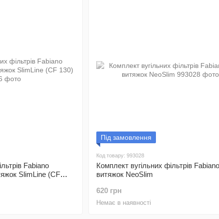
Під замовлення
Код товару: 993028
льтрів Fabiano
Комплект вугільних фільтрів Fabian
яжок SlimLine (CF
витяжок NeoSlim
620 грн
Немає в наявності