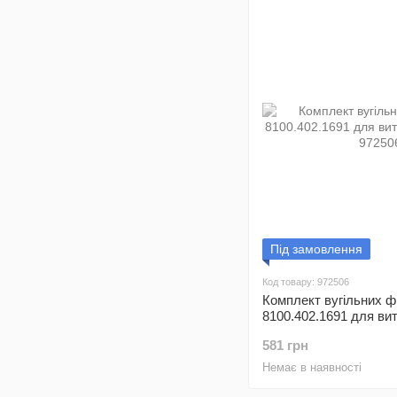
Під замовлення
Код товару: 972506
Комплект вугільних фі
8100.402.1691 для вит
130)
581 грн
Немає в наявності