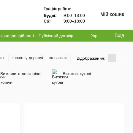
Графік роботи:
Мій кошик
Будні:
9:00–18:00
Сб:
9:00–18:00
Вхід
 конфіденційності
Публічний договір
Укр
вше
спочатку дорожчі
за назвою
Відображення:
Витяжки телескопічні
Витяжки кутові