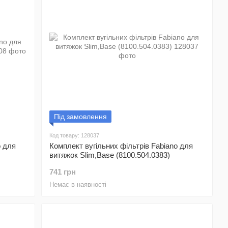
Під замовлення
Код товару: 128037
o для
Комплект вугільних фільтрів Fabiano для
витяжок Slim,Base (8100.504.0383)
741 грн
Немає в наявності