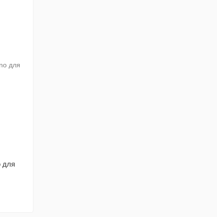
o для