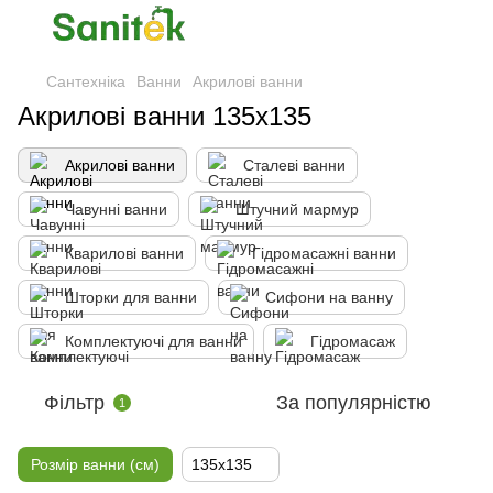
Сантехніка
Ванни
Акрилові ванни
Акрилові ванни 135x135
Акрилові ванни
Сталеві ванни
Чавунні ванни
Штучний мармур
Кварилові ванни
Гідромасажні ванни
Шторки для ванни
Сифони на ванну
Комплектуючі для ванни
Гідромасаж
Фільтр
За популярністю
1
Розмір ванни (см)
135x135