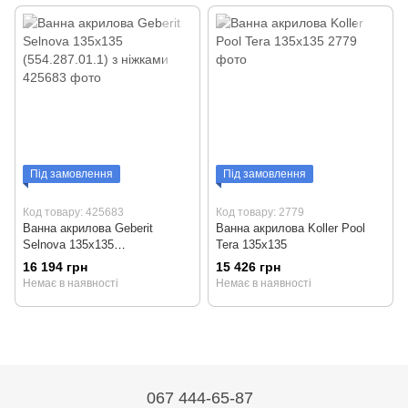
Під замовлення
Під замовлення
Код товару: 425683
Код товару: 2779
Ванна акрилова Geberit
Ванна акрилова Koller Pool
Selnova 135x135
Tera 135x135
(554.287.01.1) з ніжками
16 194 грн
15 426 грн
Немає в наявності
Немає в наявності
067 444-65-87