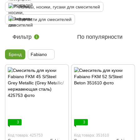
Изливы, носики, гусаки для смесителей
Запчасти для смесителей
Фильтр
По популярности
1
Бренд
Fabiano
3
3
Код товара: 425753
Код товара: 351610