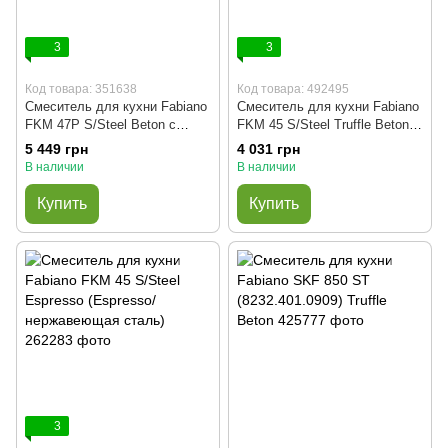
3
3
Код товара: 351638
Код товара: 492495
Смеситель для кухни Fabiano
Смеситель для кухни Fabiano
FKM 47P S/Steel Beton с
FKM 45 S/Steel Truffle Beton
душем (Beton/нержавеющая
(Truffle Beton/нержавеющая
5 449 грн
4 031 грн
сталь)
сталь)
В наличии
В наличии
Купить
Купить
3