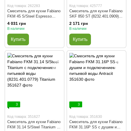
Код товара: 262283
Код товара: 425777
Смеситель для кухни Fabiano
Смеситель для кухни Fabiano
FKM 45 S/Steel Espresso
SKF 850 ST (8232.401.0909)
(Espresso/нержавеющая
Truffle Beton
4 031 грн
2 171 грн
сталь)
В наличии
В наличии
Купить
Купить
3
3
Код товара: 351627
Код товара: 351630
Смеситель для кухни Fabiano
Смеситель для кухни Fabiano
FKM 31.14 S/Steel Titanium с
FKM 31.16P SS с душем и