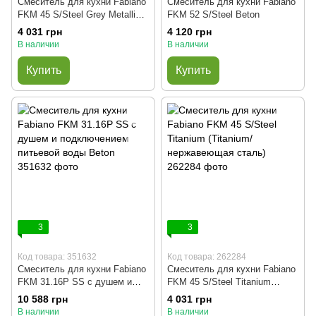
Смеситель для кухни Fabiano
Смеситель для кухни Fabiano
FKM 45 S/Steel Grey Metallic
FKM 52 S/Steel Beton
(Grey Metallic/нержавеющая
4 031 грн
4 120 грн
сталь)
В наличии
В наличии
Купить
Купить
3
3
Код товара: 351632
Код товара: 262284
Смеситель для кухни Fabiano
Смеситель для кухни Fabiano
FKM 31.16P SS с душем и
FKM 45 S/Steel Titanium
подключением питьевой воды
(Titanium/нержавеющая
10 588 грн
4 031 грн
Beton
сталь)
В наличии
В наличии