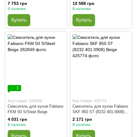
подключением питьевой воды
подключением питьевой воды
7 753 грн
10 588 грн
(8231.401.0779) Titanium
Antracit
В наличии
В наличии
Купить
Купить
3
Код товара: 282849
Код товара: 425774
Смеситель для кухни Fabiano
Смеситель для кухни Fabiano
FKM 50 S/Steel Beige
SKF 850 ST (8232.401.0908)
Beige
4 031 грн
2 171 грн
В наличии
В наличии
Купить
Купить