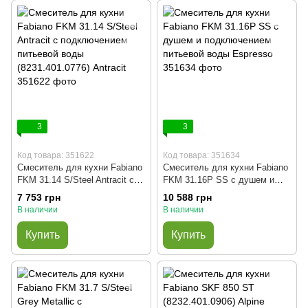
3
3
Код товара: 351622
Код товара: 351634
Смеситель для кухни Fabiano
Смеситель для кухни Fabiano
FKM 31.14 S/Steel Antracit с
FKM 31.16P SS с душем и
подключением питьевой воды
подключением питьевой воды
7 753 грн
10 588 грн
(8231.401.0776) Antracit
Espresso
В наличии
В наличии
Купить
Купить