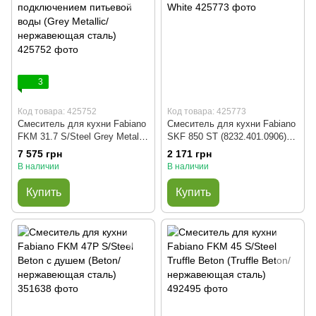
3
Код товара: 425752
Код товара: 425773
Смеситель для кухни Fabiano
Смеситель для кухни Fabiano
FKM 31.7 S/Steel Grey Metallic
SKF 850 ST (8232.401.0906)
с подключением питьевой
Alpine White
7 575 грн
2 171 грн
воды (Grey Metallic/
В наличии
В наличии
нержавеющая сталь)
Купить
Купить