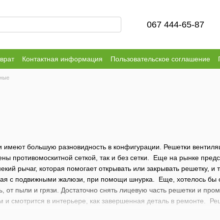
067 444-65-87
врат
Контактная информация
Пользовательское соглашение
нные
 имеют большую разновидность в конфигурации. Решетки вентиляци
ны противомоскитной сеткой, так и без сетки. Еще на рынке пред
некий рычаг, которая помогает открывать или закрывать решетку, и
ая с подвижными жалюзи, при помощи шнурка. Еще, хотелось бы об
ь, от пыли и грязи. Достаточно снять лицевую часть решетки и про
 и смотрится в интерьере, как завершенная деталь в ремонте. Ре