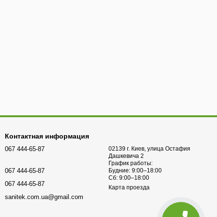
Контактная информация
067 444-65-87
02139 г. Киев, улица Остафия
Дашкевича 2
График работы:
067 444-65-87
Будние: 9:00–18:00
Сб: 9:00–18:00
067 444-65-87
Карта проезда
sanitek.com.ua@gmail.com