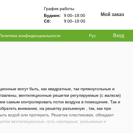
График работы:
Мой заказ
Будние:
9:00–18:00
Сб:
9:00–18:00
Вход
Политика конфиденциальности
Рус
онные могут быть, как квадратные, так прямоугольные и
ставлены, вентиляционные решетки регулируемые (с жалюзи)
 тем самым контролировать поток воздуха в помещение. Так и
ратить внимание, на решетку разъемную , так, как при
мыть водой или протереть. Решетка пластиковая, обладает
шетки вентиляционные- есть накладные, разъемные и