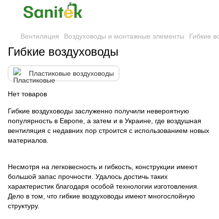
Вентиляция
Воздуховоды и монтажные элементы
Гибкие в
Гибкие воздуховоды
Пластиковые воздуховоды
Нет товаров
Гибкие воздуховоды заслуженно получили невероятную
популярность в Европе, а затем и в Украине, где воздушная
вентиляция с недавних пор строится с использованием новых
материалов.
Несмотря на легковесность и гибкость, конструкции имеют
большой запас прочности. Удалось достичь таких
характеристик благодаря особой технологии изготовления.
Дело в том, что гибкие воздуховоды имеют многослойную
структуру.