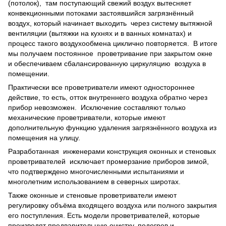
(потолок), там поступающий свежий воздух вытесняет
конвекционными потоками застоявшийся загрязнённый
воздух, который начинает выходить через систему вытяжной
вентиляции (вытяжки на кухнях и в ванных комнатах) и
процесс такого воздухообмена циклично повторяется. В итоге
мы получаем постоянное проветривание при закрытом окне
и обеспечиваем сбалансированную циркуляцию воздуха в
помещении.
Практически все проветриватели имеют одностороннее
действие, то есть, отток внутреннего воздуха обратно через
прибор невозможен. Исключение составляют только
механические проветриватели, которые имеют
дополнительную функцию удаления загрязнённого воздуха из
помещения на улицу.
Разработанная инженерами конструкция оконных и стеновых
проветривателей исключает промерзание приборов зимой,
что подтверждено многочисленными испытаниями и
многолетним использованием в северных широтах.
Также оконные и стеновые проветриватели имеют
регулировку объёма входящего воздуха или полного закрытия
его поступления. Есть модели проветривателей, которые
производят предварительную очистку, подогрев и