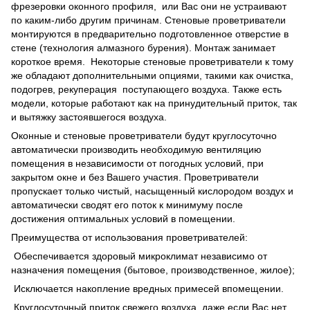
фрезеровки оконного профиля, или Вас они не устраивают
по каким-либо другим причинам. Стеновые проветриватели
монтируются в предварительно подготовленное отверстие в
стене (технология алмазного бурения). Монтаж занимает
короткое время. Некоторые стеновые проветриватели к тому
же обладают дополнительными опциями, такими как очистка,
подогрев, рекуперация поступающего воздуха. Также есть
модели, которые работают как на принудительный приток, так
и вытяжку застоявшегося воздуха.
Оконные и стеновые проветриватели будут круглосуточно
автоматически производить необходимую вентиляцию
помещения в независимости от погодных условий, при
закрытом окне и без Вашего участия. Проветриватели
пропускает только чистый, насыщенный кислородом воздух и
автоматически сводят его поток к минимуму после
достижения оптимальных условий в помещении.
Преимущества от использования проветривателей:
Обеспечивается здоровый микроклимат независимо от
назначения помещения (бытовое, производственное, жилое);
Исключается накопление вредных примесей впомещении.
Круглосуточный приток свежего воздуха, даже если Вас нет