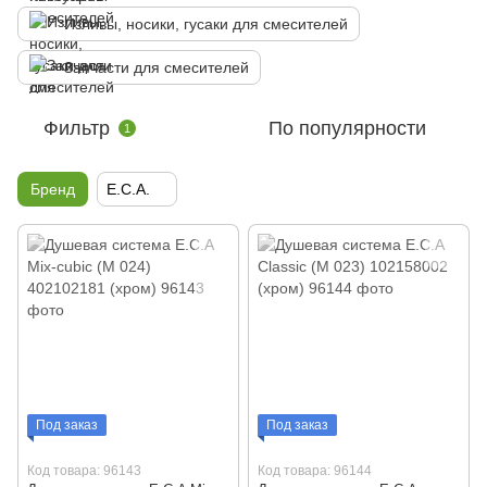
Изливы, носики, гусаки для смесителей
Запчасти для смесителей
Фильтр
По популярности
1
Бренд
E.C.A.
Под заказ
Под заказ
Код товара: 96143
Код товара: 96144