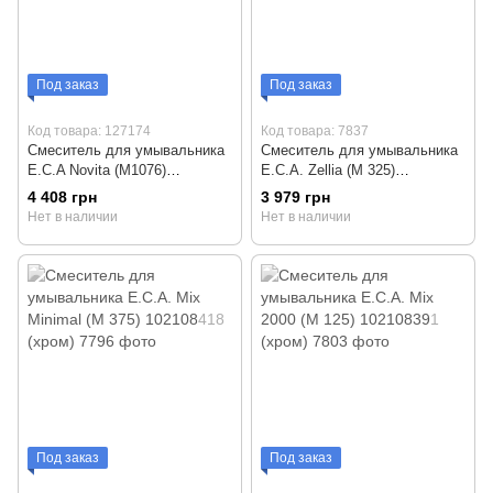
Под заказ
Под заказ
Код товара: 127174
Код товара: 7837
Смеситель для умывальника
Смеситель для умывальника
E.C.A Novita (М1076)
E.C.A. Zellia (М 325)
104108925 (белый-хром)
102108683 (хром)
4 408 грн
3 979 грн
Нет в наличии
Нет в наличии
Под заказ
Под заказ