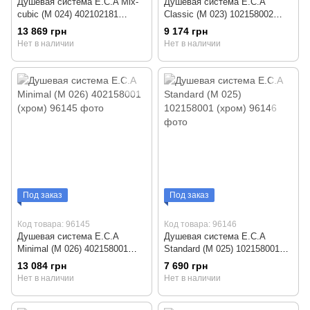
Душевая система E.C.A Mix-
Душевая система E.C.A
cubic (М 024) 402102181
Classic (М 023) 102158002
(хром)
(хром)
13 869 грн
9 174 грн
Нет в наличии
Нет в наличии
Под заказ
Под заказ
Код товара: 96145
Код товара: 96146
Душевая система E.C.A
Душевая система E.C.A
Minimal (М 026) 402158001
Standard (М 025) 102158001
(хром)
(хром)
13 084 грн
7 690 грн
Нет в наличии
Нет в наличии