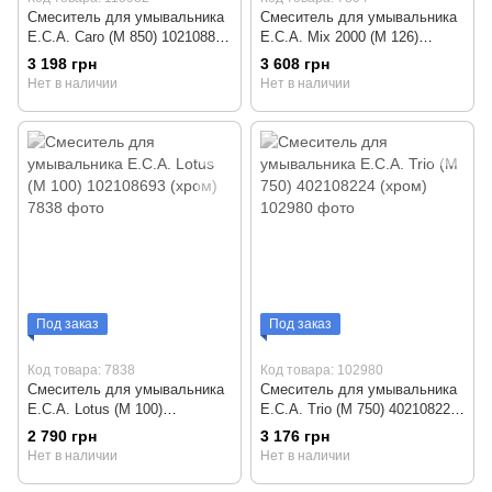
Смеситель для умывальника
Смеситель для умывальника
E.C.A. Caro (М 850) 102108892
E.C.A. Mix 2000 (М 126)
(хром)
102108446 (хром)
3 198 грн
3 608 грн
Нет в наличии
Нет в наличии
Под заказ
Под заказ
Код товара: 7838
Код товара: 102980
Смеситель для умывальника
Смеситель для умывальника
E.C.A. Lotus (M 100)
E.C.A. Trio (М 750) 402108224
102108693 (хром)
(хром)
2 790 грн
3 176 грн
Нет в наличии
Нет в наличии