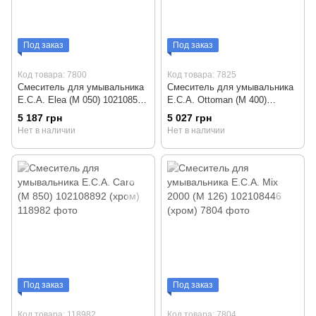
Под заказ
Под заказ
Код товара: 7800
Код товара: 7825
Смеситель для умывальника
Смеситель для умывальника
E.C.A. Elea (М 050) 102108578
E.C.A. Ottoman (М 400)
(хром)
102208002 (старинная медь)
5 187 грн
5 027 грн
Нет в наличии
Нет в наличии
Под заказ
Под заказ
Код товара: 118982
Код товара: 7804