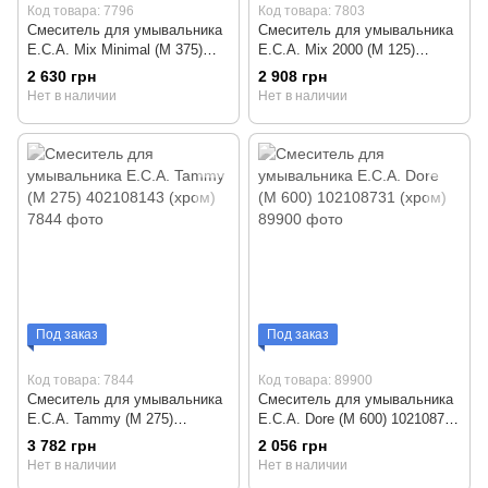
Код товара: 7796
Код товара: 7803
Смеситель для умывальника
Смеситель для умывальника
E.C.A. Mix Minimal (М 375)
E.C.A. Mix 2000 (М 125)
102108418 (хром)
102108391 (хром)
2 630 грн
2 908 грн
Нет в наличии
Нет в наличии
Под заказ
Под заказ
Код товара: 7844
Код товара: 89900
Смеситель для умывальника
Смеситель для умывальника
E.C.A. Tammy (М 275)
E.C.A. Dore (М 600) 102108731
402108143 (хром)
(хром)
3 782 грн
2 056 грн
Нет в наличии
Нет в наличии