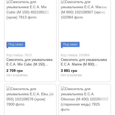
Под заказ
Под заказ
Код товара: 7813
Код товара: 102984
Смеситель для умывальника
Смеситель для умывальника
E.C.A. Mix Cubic (М 150)
E.C.A. Marine (М 800)
402108131 (хром)
102108907 (хром)
2 709 грн
3 881 грн
Нет в наличии
Нет в наличии