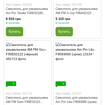
Код товара: 343526
Код товара: 491709
Смеситель для умывальника
Смеситель для умывальника
Am.Pm Tender F45E02100
AM.PM X-Joy F85A02122
(хром)
(чёрный)
6 910 грн
5 110 грн
В наличии
В наличии
Купить
Купить
3
3
Код товара: 491713
Код товара: 131247
Смеситель для умывальника
Смеситель для умывальника
AM.PM Gem F90E02122
Am.Pm Like F8093000 (хром)