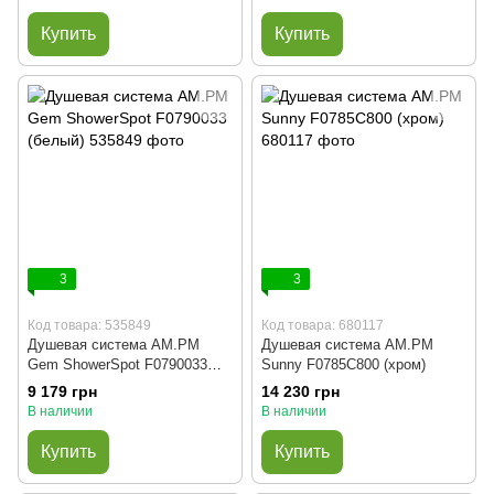
Купить
Купить
3
3
Код товара: 535849
Код товара: 680117
Душевая система AM.PM
Душевая система AM.PM
Gem ShowerSpot F0790033
Sunny F0785C800 (хром)
(белый)
9 179 грн
14 230 грн
В наличии
В наличии
Купить
Купить