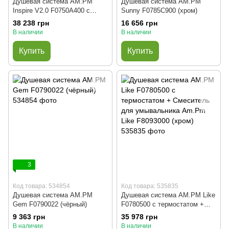
Душевая система AM.PM
Душевая система AM.PM
Inspire V2.0 F0750A400 с
Sunny F0785C900 (хром)
термостатом (хром)
38 238 грн
16 656 грн
В наличии
В наличии
Купить
Купить
3
Код товара: 534854
Код товара: 535835
Душевая система AM.PM
Душевая система AM.PM Like
Gem F0790022 (чёрный)
F0780500 с термостатом +
Смеситель для умывальника
9 363 грн
35 978 грн
Am.Pm Like F8093000 (хром)
В наличии
В наличии