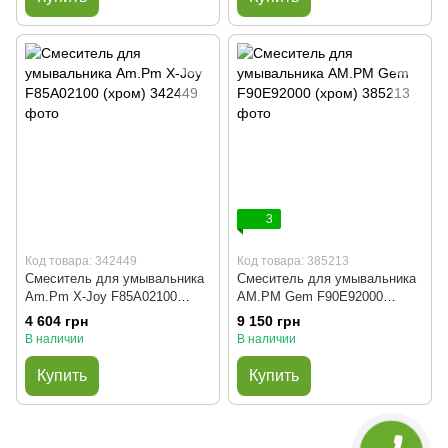
3
Код товара: 342449
Код товара: 385213
Смеситель для умывальника
Смеситель для умывальника
Am.Pm X-Joy F85A02100
AM.PM Gem F90E92000
(хром)
(хром)
4 604 грн
9 150 грн
В наличии
В наличии
Купить
Купить