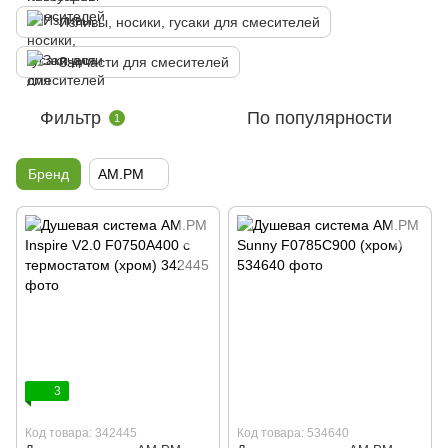
Изливы, носики, гусаки для смесителей
Запчасти для смесителей
Фильтр
По популярности
1
Бренд
AM.PM
3
Код товара: 342445
Код товара: 534640