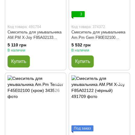
3
Код товара: 491704
Код товара: 374372
Смеситель для умывальника
Смеситель для умывальника
AM.PM X-Joy F85A02133
Am.Pm Gem F90E02100
(белый)
(хром)
5 110 грн
5 532 грн
В наличии
В наличии
Купить
Купить
Под заказ