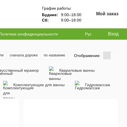
График работы:
Мой заказ
Будние:
9:00–18:00
Сб:
9:00–18:00
Вход
Политика конфиденциальности
Рус
ле
сначала дороже
по названию
Отображение:
кусственный мрамор
Квариловые ванны
Комплектующие для ванны
Гидромассаж