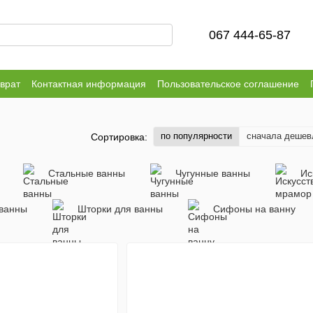
067 444-65-87
врат
Контактная информация
Пользовательское соглашение
по популярности
сначала дешев
Сортировка:
Стальные ванны
Чугунные ванны
Ис
ванны
Шторки для ванны
Сифоны на ванну