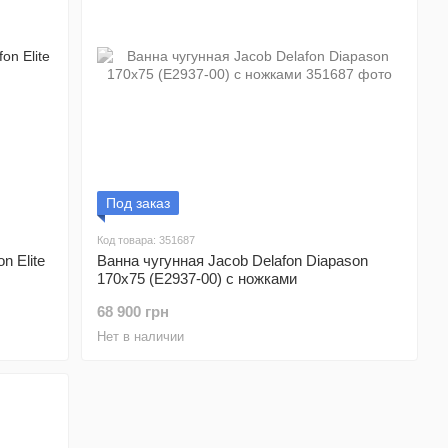
Под заказ
Код товара: 351687
n Elite
Ванна чугунная Jacob Delafon Diapason
170x75 (Е2937-00) с ножками
68 900 грн
Нет в наличии