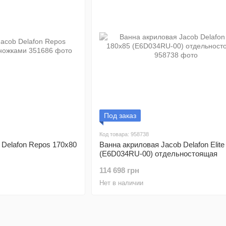
Под заказ
Код товара: 958738
 Delafon Repos 170x80
Ванна акриловая Jacob Delafon Elite
(E6D034RU-00) отдельностоящая
114 698 грн
Нет в наличии