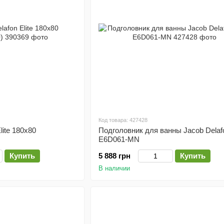
Код товара: 427428
lite 180x80
Подголовник для ванны Jacob Delafo
E6D061-MN
Купить
5 888 грн
Купить
В наличии