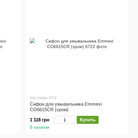
Код товара: 6722
Сифон для умывальника Emmevi
CO6615CR (хром)
1 118 грн
Купить
В наличии