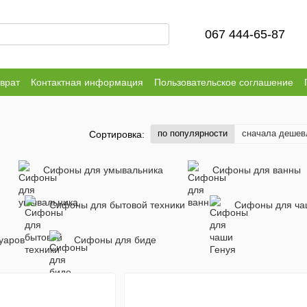
067 444-65-87
врат
Контактная информация
Пользовательское соглашение
по популярности
сначала дешев
Сортировка:
Сифоны для умывальника
Сифоны для ванны
Сифоны для бытовой техники
Сифоны для ча
уаров
Сифоны для биде