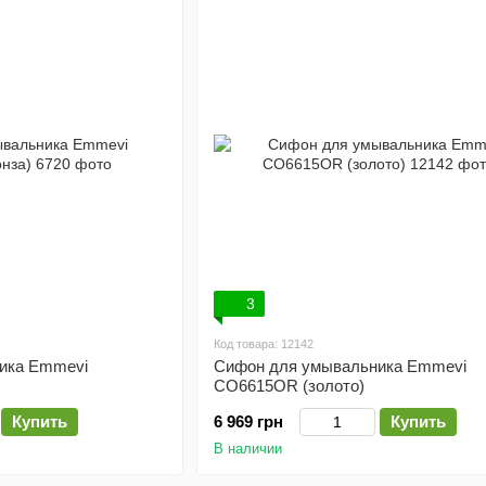
3
Код товара: 12142
ика Emmevi
Сифон для умывальника Emmevi
CO6615OR (золото)
Купить
6 969 грн
Купить
В наличии