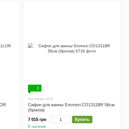
3
Код товара: 6716
LOR
Сифон для ванны Emmevi CO1311BR 56см.
(бронза)
7 015 грн
Купить
В наличии