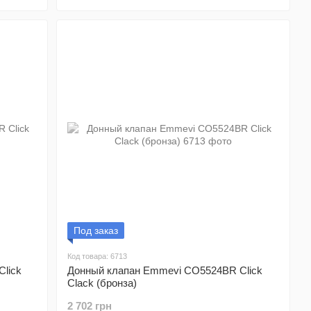
Под заказ
Код товара: 6713
lick
Донный клапан Emmevi CO5524BR Click
Clack (бронза)
2 702 грн