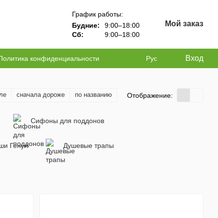
График работы:
Мой заказ
Будние:
9:00–18:00
Сб:
9:00–18:00
Вход
Политика конфиденциальности
Рус
ле
сначала дороже
по названию
Отображение:
Сифоны для поддонов
ши Генуя
Душевые трапы