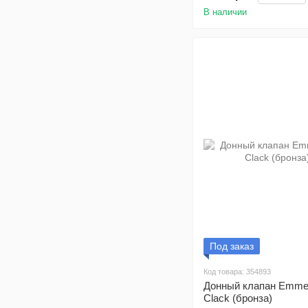
В наличии
Под заказ
Код товара: 354893
Донный клапан Emmev
Clack (бронза)