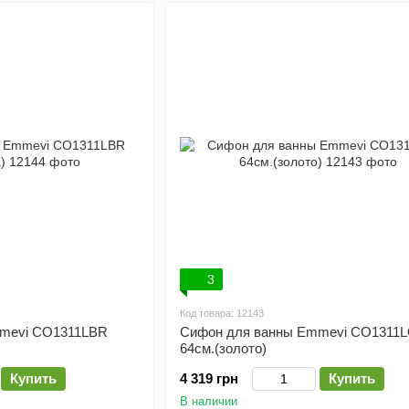
3
Код товара: 12143
mevi CO1311LBR
Сифон для ванны Emmevi CO1311
64см.(золото)
Купить
4 319 грн
Купить
В наличии