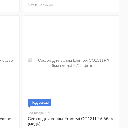
Нет в наличии
Под заказ
Код товара: 6718
casso
Сифон для ванны Emmevi CO1311RA 56см.
(медь)