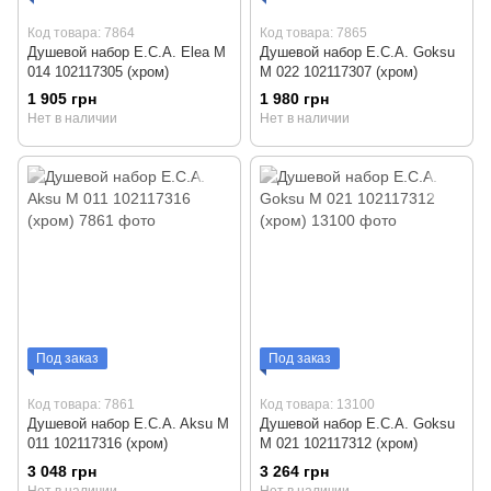
Код товара: 7864
Код товара: 7865
Душевой набор E.C.A. Elea М
Душевой набор E.C.A. Goksu
014 102117305 (хром)
М 022 102117307 (хром)
1 905 грн
1 980 грн
Нет в наличии
Нет в наличии
Под заказ
Под заказ
Код товара: 7861
Код товара: 13100
Душевой набор E.C.A. Aksu М
Душевой набор E.C.A. Goksu
011 102117316 (хром)
М 021 102117312 (хром)
3 048 грн
3 264 грн
Нет в наличии
Нет в наличии