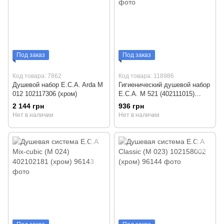
Под заказ
Под заказ
Код товара: 7862
Код товара: 118986
Душевой набор E.C.A. Arda М
Гигиенический душевой набор
012 102117306 (хром)
E.C.A. М 521 (402111015)
хром
2 144 грн
936 грн
Нет в наличии
Нет в наличии