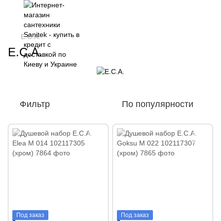
E.C.A.
E.C.A.
Фильтр
По популярности
Под заказ
Под заказ