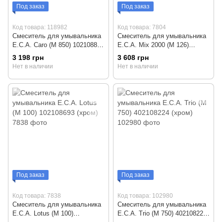
Под заказ
Под заказ
Код товара: 118982
Код товара: 7804
Смеситель для умывальника
Смеситель для умывальника
E.C.A. Caro (М 850) 102108892
E.C.A. Mix 2000 (М 126)
(хром)
102108446 (хром)
3 198 грн
3 608 грн
Нет в наличии
Нет в наличии
Под заказ
Под заказ
Код товара: 7838
Код товара: 102980
Смеситель для умывальника
Смеситель для умывальника
E.C.A. Lotus (M 100)
E.C.A. Trio (М 750) 402108224