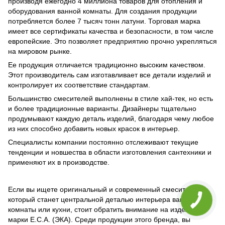
производя ежегодно 4 миллиона товаров для отопления и
оборудования ванной комнаты. Для создания продукции
потребляется более 7 тысяч тонн латуни. Торговая марка
имеет все сертификаты качества и безопасности, в том числе
европейские. Это позволяет предприятию прочно укрепляться
на мировом рынке.
Ее продукция отличается традиционно высоким качеством.
Этот производитель сам изготавливает все детали изделий и
контролирует их соответствие стандартам.
Большинство смесителей выполнены в стиле хай-тек, но есть
и более традиционные варианты. Дизайнеры тщательно
продумывают каждую деталь изделий, благодаря чему любое
из них способно добавить новых красок в интерьер.
Специалисты компании постоянно отслеживают текущие
тенденции и новшества в области изготовления сантехники и
применяют их в производстве.
Если вы ищете оригинальный и современный смеситель,
который станет центральной деталью интерьера ванной
комнаты или кухни, стоит обратить внимание на изделия
марки E.C.A. (ЭКА). Среди продукции этого бренда, вы