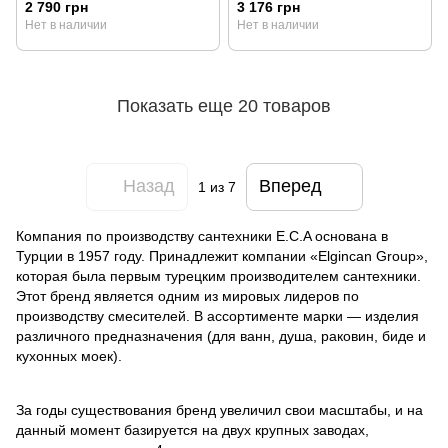
102108693 (хром)
(хром)
2 790 грн
3 176 грн
Нет в наличии
Нет в наличии
Показать еще 20 товаров
Назад
Вперед
1
из 7
Компания по производству сантехники E.C.A основана в
Турции в 1957 году. Принадлежит компании «Elgincan Group»,
которая была первым турецким производителем сантехники.
Этот бренд является одним из мировых лидеров по
производству смесителей. В ассортименте марки — изделия
различного предназначения (для ванн, душа, раковин, биде и
кухонных моек).
За годы существования бренд увеличил свои масштабы, и на
данный момент базируется на двух крупных заводах,