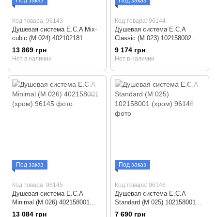
Под заказ
Под заказ
Код товара: 96143
Код товара: 96144
Душевая система E.C.A Mix-
Душевая система E.C.A
cubic (М 024) 402102181
Classic (М 023) 102158002
(хром)
(хром)
13 869 грн
9 174 грн
Нет в наличии
Нет в наличии
Под заказ
Под заказ
Код товара: 96145
Код товара: 96146
Душевая система E.C.A
Душевая система E.C.A
Minimal (М 026) 402158001
Standard (М 025) 102158001
(хром)
(хром)
13 084 грн
7 690 грн