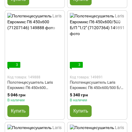
3
3
Код товара: 149888
Код товара: 149891
Полотенцесушитель Laris
Полотенцесушитель Laris
Евромикс П6 450х600
Евромикс П6 450х600/500 Б/П
(71207146)
"1/2" (71207364)
5 046 грн
5 340 грн
В наличии
В наличии
Купить
Купить