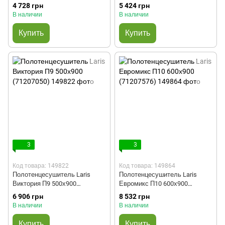
(71207047)
(71207048)
4 728 грн
5 424 грн
В наличии
В наличии
Купить
Купить
3
3
Код товара: 149822
Код товара: 149864
Полотенцесушитель Laris
Полотенцесушитель Laris
Виктория П9 500х900
Евромикс П10 600х900
(71207050)
(71207576)
6 906 грн
8 532 грн
В наличии
В наличии
Купить
Купить