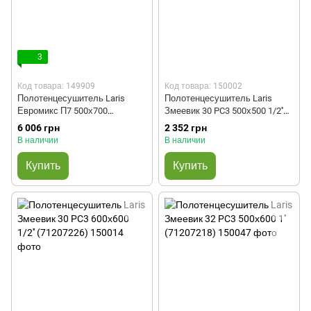
3
Код товара: 149909
Код товара: 150002
Полотенцесушитель Laris
Полотенцесушитель Laris
Евромикс П7 500х700
Змеевик 30 PC3 500х500 1/2''
(71207572)
(71207210)
6 006 грн
2 352 грн
В наличии
В наличии
Купить
Купить