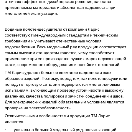
отличают эффектные дизайнерские решения, качество
применяемых материалов и абсолютная надежность при
многолетней эксплуатации.
Водяные полотенцесушители от компании Ларис
соответствуют международным стандартам и техническим
требованиям и учитывают отечественные условия
водоснабжения. Весь модельный ряд продукции соответствует
самым высоким стандартам качества, чему способствует
применение при ее производстве лучших марок нержавеющей
стали, современного оборудования и новейших технологий.
ТМ Ларис уделяет большое внимание надежности всех
образцов изделий. Поэтому, перед тем, как полотенцесушители
попадут в торговую сеть, они подвергаются многоплановым
испытаниям, включающим проверку устойчивости к высокому
давлению, качества полировки и зачистки соединений и швов.
Для электрических изделий обязательным условием является
проверка на электробезопасность.
Отличительными особенностями продукции ТМ Ларис
являются:
· уникально большой модельный ряд, насчитывающий