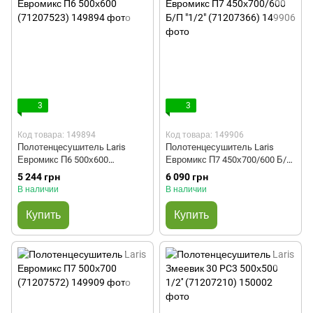
3
3
Код товара: 149894
Код товара: 149906
Полотенцесушитель Laris
Полотенцесушитель Laris
Евромикс П6 500х600
Евромикс П7 450х700/600 Б/П
(71207523)
"1/2" (71207366)
5 244 грн
6 090 грн
В наличии
В наличии
Купить
Купить