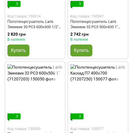
3
3
Код товара: 150014
Код товара: 150047
Полотенцесушитель Laris
Полотенцесушитель Laris
Змеевик 30 PC3 600х600 1/2''
Змеевик 32 PC3 500х600 1''
(71207226)
(71207218)
2 820 грн
2 742 грн
В наличии
В наличии
Купить
Купить
3
3
Код товара: 150050
Код товара: 150077