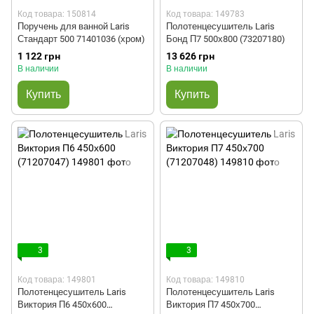
Код товара: 150814
Код товара: 149783
Поручень для ванной Laris
Полотенцесушитель Laris
Стандарт 500 71401036 (хром)
Бонд П7 500х800 (73207180)
1 122 грн
13 626 грн
В наличии
В наличии
Купить
Купить
3
3
Код товара: 149801
Код товара: 149810
Полотенцесушитель Laris
Полотенцесушитель Laris
Виктория П6 450х600
Виктория П7 450х700