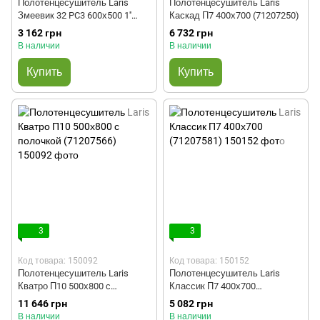
Полотенцесушитель Laris
Полотенцесушитель Laris
Змеевик 32 PC3 600х500 1''
Каскад П7 400х700 (71207250)
(71207203)
3 162 грн
6 732 грн
В наличии
В наличии
Купить
Купить
3
3
Код товара: 150092
Код товара: 150152
Полотенцесушитель Laris
Полотенцесушитель Laris
Кватро П10 500х800 с
Классик П7 400х700
полочкой (71207566)
(71207581)
11 646 грн
5 082 грн
В наличии
В наличии