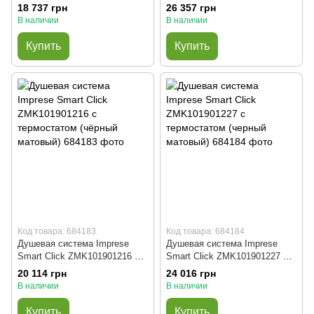
термостатом (хром)
термостатом (черный)
18 737 грн
26 357 грн
В наличии
В наличии
Купить
Купить
Код товара: 684183
Код товара: 684184
Душевая система Imprese
Душевая система Imprese
Smart Click ZMK101901216 с
Smart Click ZMK101901227 с
термостатом (чёрный
термостатом (черный
20 114 грн
24 016 грн
матовый)
матовый)
В наличии
В наличии
Купить
Купить