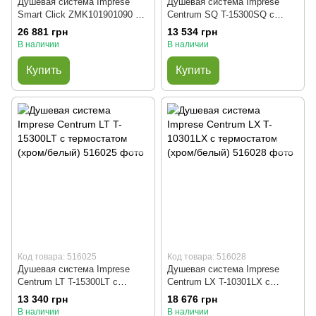
Душевая система Imprese
Душевая система Imprese
Smart Click ZMK101901090 с
Centrum SQ T-15300SQ с
термостатом (хром)
термостатом (хром/белый)
26 881 грн
13 534 грн
В наличии
В наличии
Купить
Купить
Код товара: 516025
Код товара: 516028
Душевая система Imprese
Душевая система Imprese
Centrum LT T-15300LT с
Centrum LX T-10301LX с
термостатом (хром/белый)
термостатом (хром/белый)
13 340 грн
18 676 грн
В наличии
В наличии