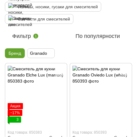
Изливы, носики, гусаки для смесителей
Запчасти для смесителей
Фильтр
По популярности
1
Бренд
Granado
Акция
−17%
3
Код товара: 850383
Код товара: 850393