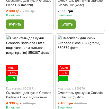
Смеситель для кухни Granado
Смеситель для кухни Granado
Elche Lux (marron)
Oviedo Lux (white)
2 490 грн
2 990 грн
2 990 грн
В наличии
В наличии
Купить
Купить
Акция
Акция
−17%
−17%
3
3
Код товара: 850387
Код товара: 850379
Смеситель для кухни Granado
Смеситель для кухни Granado
Badalona Lux с подключением
Elche Lux (grafito)
питьевой воды (grafito)
4 990 грн
2 490 грн
5 990 грн
2 990 грн
В наличии
В наличии