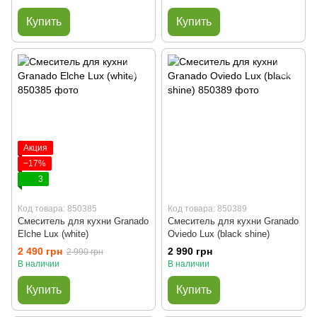
Купить
Купить
Акция
−17%
3
Код товара: 850385
Код товара: 850389
Смеситель для кухни Granado
Смеситель для кухни Granado
Elche Lux (white)
Oviedo Lux (black shine)
2 490 грн
2 990 грн
2 990 грн
В наличии
В наличии
Купить
Купить