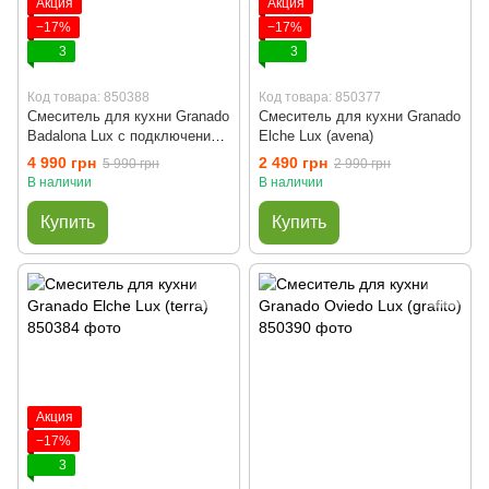
Акция
Акция
−17%
−17%
3
3
Код товара: 850388
Код товара: 850377
Смеситель для кухни Granado
Смеситель для кухни Granado
Badalona Lux с подключением
Elche Lux (avena)
питьевой воды (black shine)
4 990 грн
2 490 грн
5 990 грн
2 990 грн
В наличии
В наличии
Купить
Купить
Акция
−17%
3