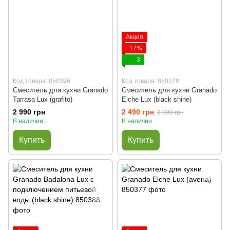
Акция
−17%
3
Код товара: 850396
Код товара: 850378
Смеситель для кухни Granado
Смеситель для кухни Granado
Tarrasa Lux (grafito)
Elche Lux (black shine)
2 990 грн
2 490 грн
2 990 грн
В наличии
В наличии
Купить
Купить