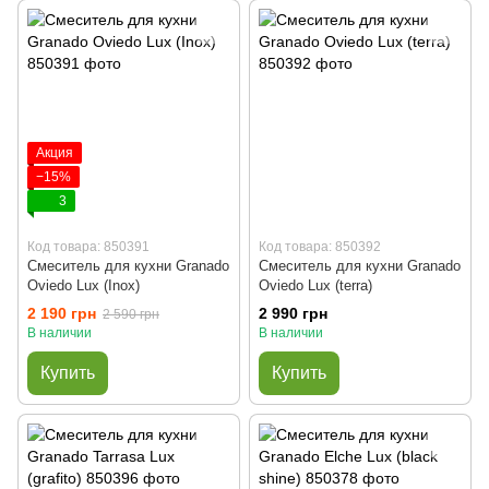
Акция
−15%
3
Код товара: 850391
Код товара: 850392
Смеситель для кухни Granado
Смеситель для кухни Granado
Oviedo Lux (Inox)
Oviedo Lux (terra)
2 190 грн
2 990 грн
2 590 грн
В наличии
В наличии
Купить
Купить