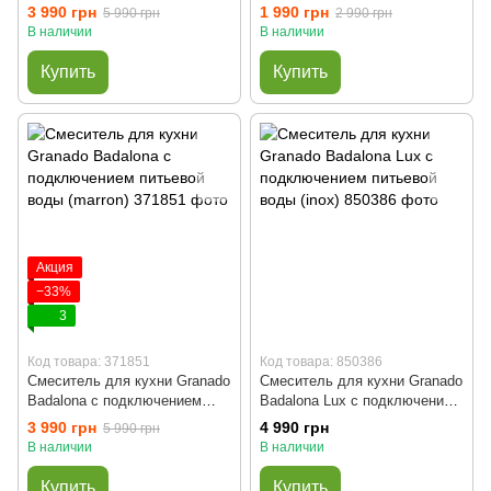
питьевой воды (grafito)
3 990 грн
1 990 грн
5 990 грн
2 990 грн
В наличии
В наличии
Купить
Купить
Акция
−33%
3
Код товара: 371851
Код товара: 850386
Смеситель для кухни Granado
Смеситель для кухни Granado
Badalona с подключением
Badalona Lux с подключением
питьевой воды (marron)
питьевой воды (inox)
3 990 грн
4 990 грн
5 990 грн
В наличии
В наличии
Купить
Купить