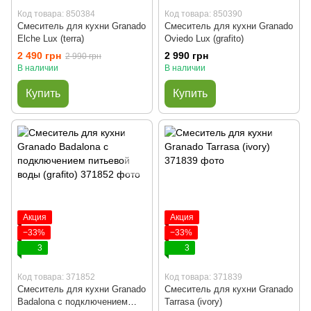
Код товара: 850384
Код товара: 850390
Смеситель для кухни Granado
Смеситель для кухни Granado
Elche Lux (terra)
Oviedo Lux (grafito)
2 490 грн
2 990 грн
2 990 грн
В наличии
В наличии
Купить
Купить
Акция
Акция
−33%
−33%
3
3
Код товара: 371852
Код товара: 371839
Смеситель для кухни Granado
Смеситель для кухни Granado
Badalona с подключением
Tarrasa (ivory)