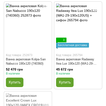
3
Бесплатная доставка
Код товара: 252873
Код товара: 265794
Ванна акриловая Kolpa-San
Ванна акриловая Radaway
Nabucco 190x120 (740360)
Itea Lux 190x120 (WA1-29-
190x120US) + сифон
52 470 грн
45 672 грн
В наличии
В наличии
Купить
Купить