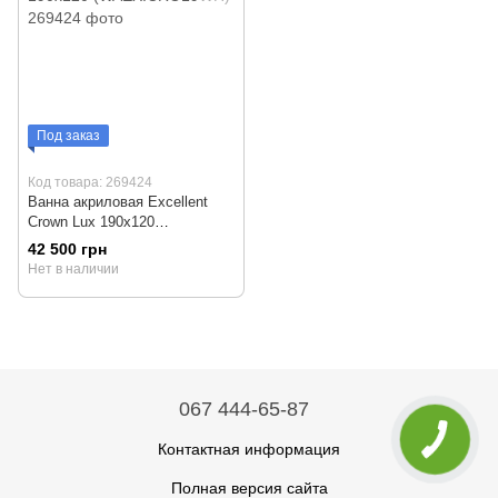
Под заказ
Код товара: 269424
Ванна акриловая Excellent
Crown Lux 190x120
(WAEX.CRO19WH)
42 500 грн
Нет в наличии
067 444-65-87
Контактная информация
Полная версия сайта