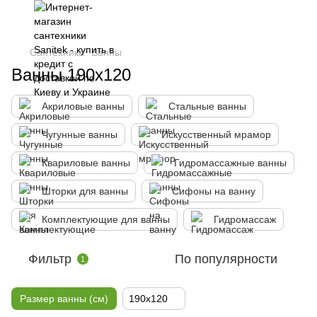
Сантехника
Ванны
Ванны 190x120
Акриловые ванны
Стальные ванны
Чугунные ванны
Искусственный мрамор
Квариловые ванны
Гидромассажные ванны
Шторки для ванны
Сифоны на ванну
Комплектующие для ванны
Гидромассаж
Фильтр
По популярности
1
Размер ванны (см)
190x120