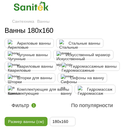
Сантехника
Ванны
Ванны 180x160
Акриловые ванны
Стальные ванны
Чугунные ванны
Искусственный мрамор
Квариловые ванны
Гидромассажные ванны
Шторки для ванны
Сифоны на ванну
Комплектующие для ванны
Гидромассаж
Фильтр
По популярности
1
Размер ванны (см)
180x160